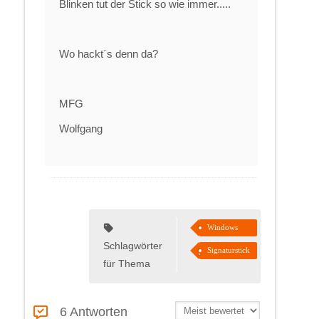
Blinken tut der Stick so wie immer.....
Wo hackt´s denn da?
MFG
Wolfgang
Windows
Update
Schlagwörter
Signaturstick
für Thema
6 Antworten