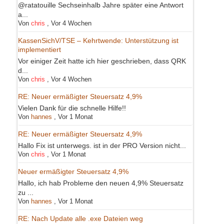
@ratatouille Sechseinhalb Jahre später eine Antwort
a...
Von
chris
,
Vor 4 Wochen
KassenSichV/TSE – Kehrtwende: Unterstützung ist
implementiert
Vor einiger Zeit hatte ich hier geschrieben, dass QRK
d...
Von
chris
,
Vor 4 Wochen
RE: Neuer ermäßigter Steuersatz 4,9%
Vielen Dank für die schnelle Hilfe!!
Von
hannes
,
Vor 1 Monat
RE: Neuer ermäßigter Steuersatz 4,9%
Hallo Fix ist unterwegs. ist in der PRO Version nicht...
Von
chris
,
Vor 1 Monat
Neuer ermäßigter Steuersatz 4,9%
Hallo, ich hab Probleme den neuen 4,9% Steuersatz
zu ...
Von
hannes
,
Vor 1 Monat
RE: Nach Update alle .exe Dateien weg