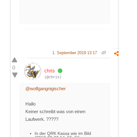
1. September 2019 13:17
0
chris
(@chris)
@wolfgangnigischer
Hallo
Keiner schreibt was von einen
Laufwerk. ?????
In der QRK Kassa wie im Bild