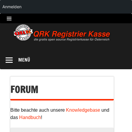
Anmelden
QRK
Registrierkasse
MENÜ
FORUM
Bitte beachte auch unsere
Knowledgebase
und
das
Handbuch
!