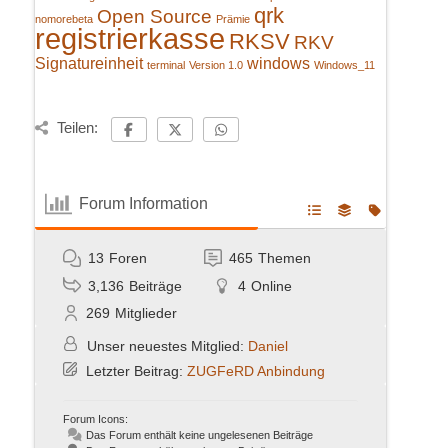
qrk
Open Source
nomorebeta
Prämie
registrierkasse
RKSV
RKV
Signatureinheit
windows
terminal
Version 1.0
Windows_11
Teilen:
Forum Information
13
Foren
465
Themen
3,136
Beiträge
4
Online
269
Mitglieder
Unser neuestes Mitglied:
Daniel
Letzter Beitrag:
ZUGFeRD Anbindung
Forum Icons:
Das Forum enthält keine ungelesenen Beiträge