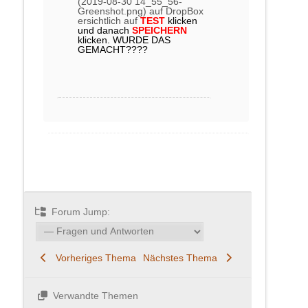
(2019-08-30 14_55_56-
Greenshot.png) auf DropBox
ersichtlich auf
TEST
klicken
und danach
SPEICHERN
klicken. WURDE DAS
GEMACHT????
Forum Jump:
Vorheriges Thema
Nächstes Thema
Verwandte Themen