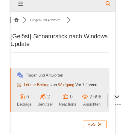
Fragen und Antworte...
[Gelöst]
Sihnaturstick nach Windows
Update
Fragen und Antworten
Letzter Beitrag
von
Wolfgang
Vor 7 Jahren
6
2
0
2,696
Beiträge
Benutzer
Reactions
Ansichten
RSS