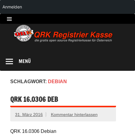
Anmelden
QRK
Registrierkasse
MENÜ
SCHLAGWORT:
DEBIAN
QRK 16.0306 DEB
31. März 2016
Kommentar hinterlassen
QRK 16.0306 Debian