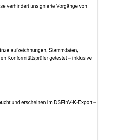
sse verhindert unsignierte Vorgänge von
 Einzelaufzeichnungen, Stammdaten,
n Konformitätsprüfer getestet – inklusive
ucht und erscheinen im DSFinV-K-Export –