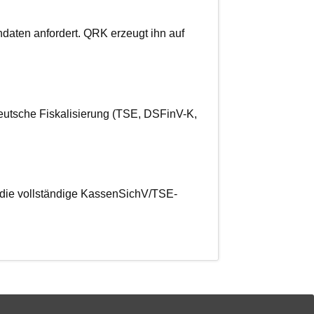
daten anfordert. QRK erzeugt ihn auf
deutsche Fiskalisierung (TSE, DSFinV-K,
n die vollständige KassenSichV/TSE-