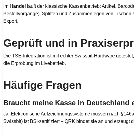
Im
Handel
läuft der klassische Kassenbetrieb: Artikel, Barco
Bestellvorgänge), Splitten und Zusammenlegen von Tischen 
Export.
Geprüft und in Praxiserp
Die TSE-Integration ist mit echter Swissbit-Hardware getestet;
die Erprobung im Livebetrieb.
Häufige Fragen
Braucht meine Kasse in Deutschland 
Ja. Elektronische Aufzeichnungssysteme müssen nach §146a AO 
Swissbit) ist BSI-zertifiziert – QRK bindet sie an und erzeug