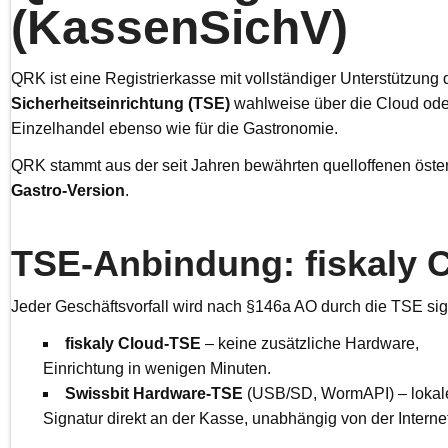
(KassenSichV)
QRK ist eine Registrierkasse mit vollständiger Unterstützung
Sicherheitseinrichtung (TSE)
wahlweise über die Cloud ode
Einzelhandel ebenso wie für die Gastronomie.
QRK stammt aus der seit Jahren bewährten quelloffenen öste
Gastro-Version
.
TSE-Anbindung: fiskaly C
Jeder Geschäftsvorfall wird nach §146a AO durch die TSE sig
fiskaly Cloud-TSE
– keine zusätzliche Hardware,
Einrichtung in wenigen Minuten.
Swissbit Hardware-TSE
(USB/SD, WormAPI) – lokal
Signatur direkt an der Kasse, unabhängig von der Intern