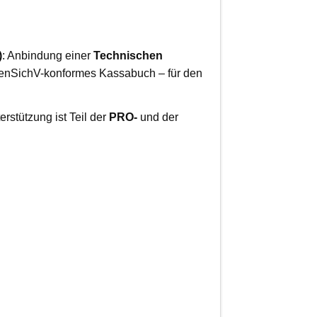
)
: Anbindung einer
Technischen
senSichV-konformes Kassabuch – für den
stützung ist Teil der
PRO-
und der