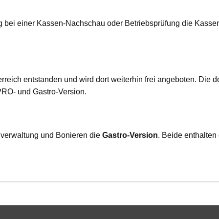
g bei einer Kassen-Nachschau oder Betriebsprüfung die Kassen
rreich entstanden und wird dort weiterhin frei angeboten. Die 
PRO- und Gastro-Version.
schverwaltung und Bonieren die
Gastro-Version
. Beide enthalte