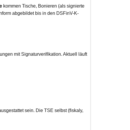
e
kommen Tische, Bonieren (als signierte
form abgebildet bis in den DSFinV-K-
ngen mit Signaturverifikation. Aktuell läuft
gestattet sein. Die TSE selbst (fiskaly,