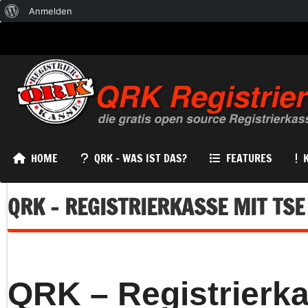
Über
Anmelden
WordPress
HOME
QRK – WAS IST DAS?
FEATURES
QRK – REGISTRIERKASSE MIT TS
QRK – Registrierka