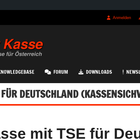
Anmelden
QRK Registrierk
KNOWLEDGEBASE
FORUM
DOWNLOADS
NEWSL
E FÜR DEUTSCHLAND (KASSENSICH
sse mit TSE für De