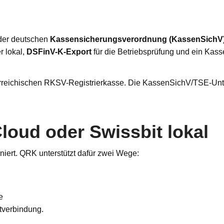
 der deutschen
Kassensicherungsverordnung (KassenSichV
r lokal,
DSFinV-K-Export
für die Betriebsprüfung und ein Kas
rreichischen RKSV-Registrierkasse. Die KassenSichV/TSE-Unter
loud oder Swissbit lokal
niert. QRK unterstützt dafür zwei Wege:
e
etverbindung.