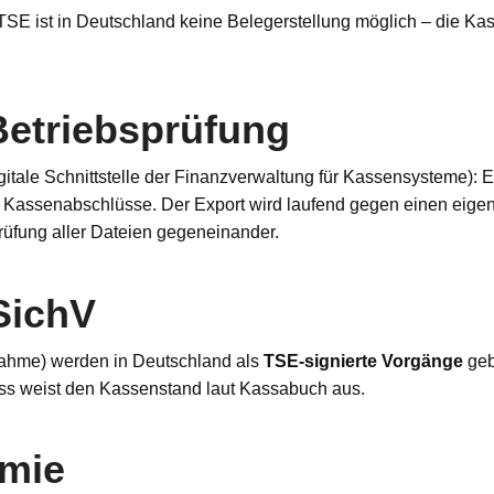
e TSE ist in Deutschland keine Belegerstellung möglich – die Ka
Betriebsprüfung
gitale Schnittstelle der Finanzverwaltung für Kassensysteme):
 Kassenabschlüsse. Der Export wird laufend gegen einen eigene
rüfung aller Dateien gegeneinander.
SichV
tnahme) werden in Deutschland als
TSE-signierte Vorgänge
geb
s weist den Kassenstand laut Kassabuch aus.
omie