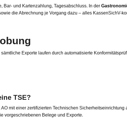
de, Bar- und Kartenzahlung, Tagesabschluss. In der
Gastronomi
sowie die Abrechnung je Vorgang dazu – alles KassenSichV-kon
robung
 sämtliche Exporte laufen durch automatisierte Konformitätsprüfu
eine TSE?
mit einer zertifizierten Technischen Sicherheitseinrichtung aus
t die vorgeschriebenen Belege und Exporte.