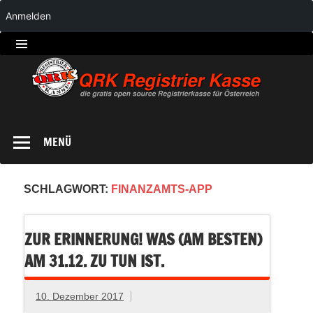
Anmelden
QRK
Registrierkasse
MENÜ
SCHLAGWORT:
FINANZAMTS-APP
ZUR ERINNERUNG! WAS (AM BESTEN)
AM 31.12. ZU TUN IST.
10. Dezember 2017