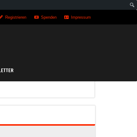
Registrieren
Spenden
Impressum
asse
ETTER