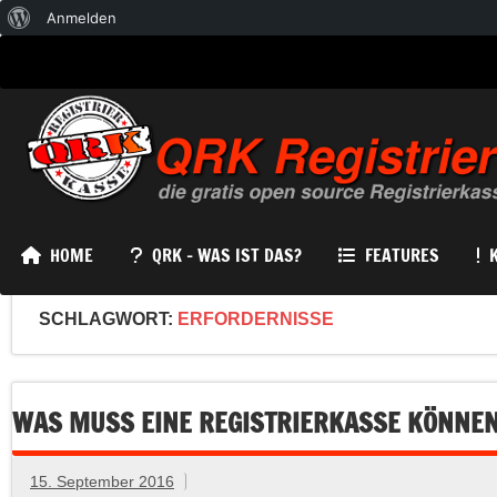
Über
Anmelden
WordPress
HOME
QRK – WAS IST DAS?
FEATURES
SCHLAGWORT:
ERFORDERNISSE
WAS MUSS EINE REGISTRIERKASSE KÖNNE
15. September 2016