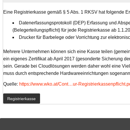
Eine Registrierkasse gemäß § 5 Abs. 1 RKSV hat folgende Erf
Datenerfassungsprotokoll (DEP) Erfassung und Absp
(Belegerteilungspflicht) für jede Registrierkasse ab 1.1.2
Drucker für Barbelege oder Vorrichtung zur elektron
Mehrere Unternehmen können sich eine Kasse teilen (gemein
ein eigenes Zertifikat ab April 2017 (gesonderte Sicherung
sein. Gerade bei Cloudlösungen werden daher wohl eine Vielzah
muss durch entsprechende Hardwareeinrichtungen sogenann
Quelle:
https://www.wko.at/Cont…ur-Registrierkassenpflicht.p
Registrierkasse