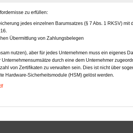
ordernisse zu erfüllen:
eicherung jedes einzelnen Barumsatzes (§ 7 Abs. 1 RKSV) mit
016.
ischen Übermittlung von Zahlungsbelegen
sam nutzen), aber für jedes Unternehmen muss ein eigenes Da
 der Unternehmensumsätze durch eine dem Unternehmer zugeordne
l von Zertifikaten zu verwalten sein. Dies ist nicht über soge
te Hardware-Sicherheitsmodule (HSM) gelöst werden.
df