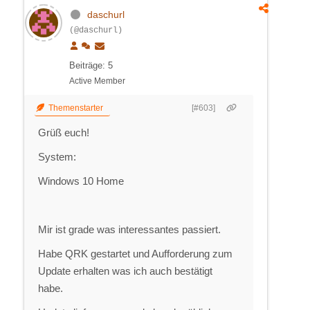
daschurl
(@daschurl)
Beiträge: 5
Active Member
Themenstarter
[#603]
Grüß euch!
System:
Windows 10 Home
Mir ist grade was interessantes passiert.
Habe QRK gestartet und Aufforderung zum
Update erhalten was ich auch bestätigt
habe.