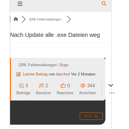
QRK Fehlermeldungen...
Nach Update alle .exe Dateien weg
QRK Fehlermeldungen / Bugs
Letzter Beitrag
von
daschurl
Vor 2 Monaten
3
2
0
344
Beiträge
Benutzer
Reactions
Ansichten
RSS