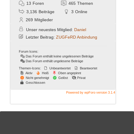
13
Foren
465
Themen
3,136
Beiträge
3
Online
269
Mitglieder
Unser neuestes Mitglied:
Daniel
Letzter Beitrag:
ZUGFeRD Anbindung
Forum Icons:
Das Forum enthält keine ungelesenen Beiträge
Das Forum enthält ungelesene Beiträge
Themen-Icons:
Unbeantwortet
Beantwortet
Aktiv
Heiß
Oben angepinnt
Nicht genehmigt
Gelöst
Privat
Geschlossen
Powered by wpForo version 3.1.4