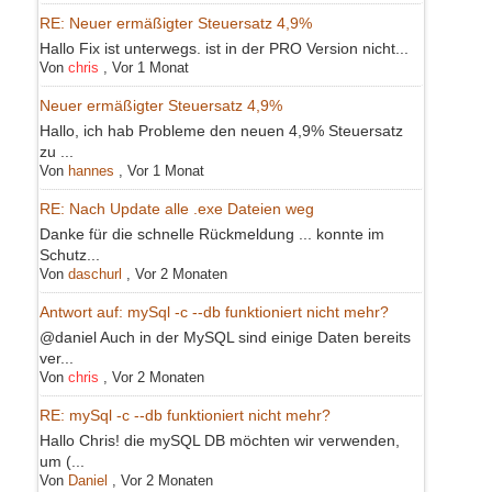
RE: Neuer ermäßigter Steuersatz 4,9%
Hallo Fix ist unterwegs. ist in der PRO Version nicht...
Von
chris
,
Vor 1 Monat
Neuer ermäßigter Steuersatz 4,9%
Hallo, ich hab Probleme den neuen 4,9% Steuersatz
zu ...
Von
hannes
,
Vor 1 Monat
RE: Nach Update alle .exe Dateien weg
Danke für die schnelle Rückmeldung ... konnte im
Schutz...
Von
daschurl
,
Vor 2 Monaten
Antwort auf: mySql -c --db funktioniert nicht mehr?
@daniel Auch in der MySQL sind einige Daten bereits
ver...
Von
chris
,
Vor 2 Monaten
RE: mySql -c --db funktioniert nicht mehr?
Hallo Chris! die mySQL DB möchten wir verwenden,
um (...
Von
Daniel
,
Vor 2 Monaten