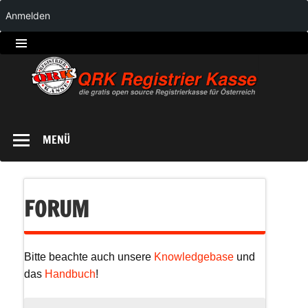
Anmelden
QRK
Registrierkasse
MENÜ
FORUM
Bitte beachte auch unsere
Knowledgebase
und
das
Handbuch
!