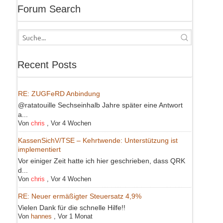
Forum Search
Recent Posts
RE: ZUGFeRD Anbindung
@ratatouille Sechseinhalb Jahre später eine Antwort
a...
Von
chris
,
Vor 4 Wochen
KassenSichV/TSE – Kehrtwende: Unterstützung ist
implementiert
Vor einiger Zeit hatte ich hier geschrieben, dass QRK
d...
Von
chris
,
Vor 4 Wochen
RE: Neuer ermäßigter Steuersatz 4,9%
Vielen Dank für die schnelle Hilfe!!
Von
hannes
,
Vor 1 Monat