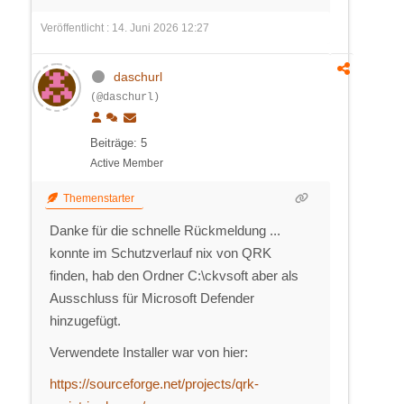
Veröffentlicht : 14. Juni 2026 12:27
daschurl
(@daschurl)
Beiträge: 5
Active Member
Themenstarter
Danke für die schnelle Rückmeldung ...
konnte im Schutzverlauf nix von QRK
finden, hab den Ordner C:\ckvsoft aber als
Ausschluss für Microsoft Defender
hinzugefügt.
Verwendete Installer war von hier:
https://sourceforge.net/projects/qrk-