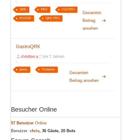
QRK
PRO
GASTRO
Gesamten
PLUGIN
QRK PRO
Beitrag
ansehen
GastroQRK
christian.a
Vor 7 Jahren
gastro
Tischplatz
Gesamten
Beitrag ansehen
Besucher Online
57 Benutzer
Online
Benutzer:
chris
, 36 Gäste, 20 Bots