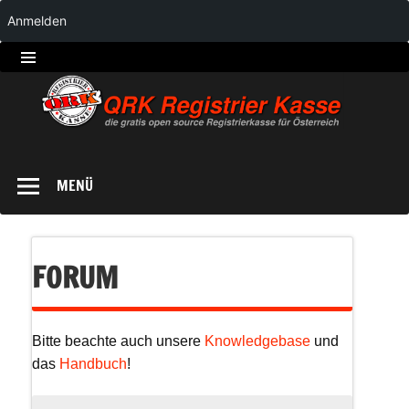
Anmelden
QRK
Registrierkasse
MENÜ
FORUM
Bitte beachte auch unsere
Knowledgebase
und
das
Handbuch
!