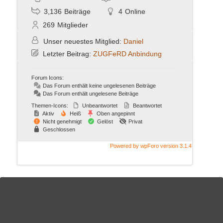
3,136
Beiträge
4
Online
269
Mitglieder
Unser neuestes Mitglied:
Daniel
Letzter Beitrag:
ZUGFeRD Anbindung
Forum Icons:
Das Forum enthält keine ungelesenen Beiträge
Das Forum enthält ungelesene Beiträge
Themen-Icons:
Unbeantwortet
Beantwortet
Aktiv
Heiß
Oben angepinnt
Nicht genehmigt
Gelöst
Privat
Geschlossen
Powered by wpForo version 3.1.4