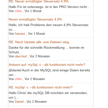
RE: Neuer ermäßigter Steuersatz 4,9%
Hallo Fix ist unterwegs. ist in der PRO Version nicht...
Von
chris
,
Vor 1 Monat
Neuer ermäßigter Steuersatz 4,9%
Hallo, ich hab Probleme den neuen 4,9% Steuersatz
zu ...
Von
hannes
,
Vor 1 Monat
RE: Nach Update alle .exe Dateien weg
Danke für die schnelle Rückmeldung ... konnte im
Schutz...
Von
daschurl
,
Vor 2 Monaten
Antwort auf: mySql -c --db funktioniert nicht mehr?
@daniel Auch in der MySQL sind einige Daten bereits
ver...
Von
chris
,
Vor 2 Monaten
RE: mySql -c --db funktioniert nicht mehr?
Hallo Chris! die mySQL DB möchten wir verwenden,
um (...
Von
Daniel
,
Vor 2 Monaten