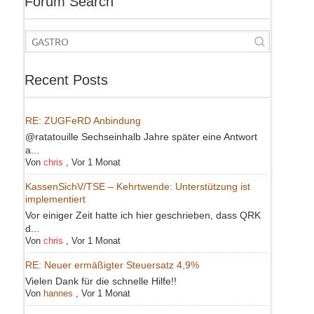
Forum Search
Recent Posts
RE: ZUGFeRD Anbindung
@ratatouille Sechseinhalb Jahre später eine Antwort
a...
Von
chris
,
Vor 1 Monat
KassenSichV/TSE – Kehrtwende: Unterstützung ist
implementiert
Vor einiger Zeit hatte ich hier geschrieben, dass QRK
d...
Von
chris
,
Vor 1 Monat
RE: Neuer ermäßigter Steuersatz 4,9%
Vielen Dank für die schnelle Hilfe!!
Von
hannes
,
Vor 1 Monat