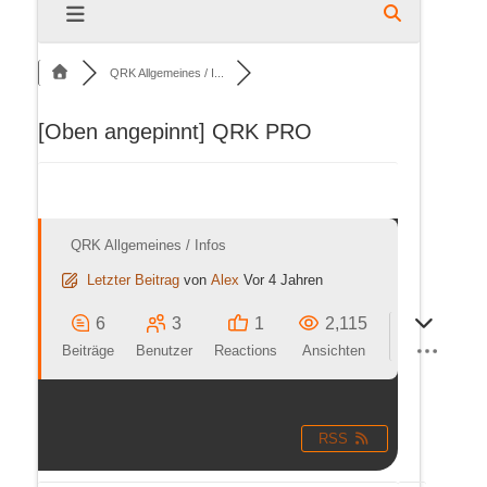
QRK Allgemeines / I...
[Oben angepinnt]
QRK PRO
QRK Allgemeines / Infos
Letzter Beitrag
von
Alex
Vor 4 Jahren
6
3
1
2,115
Beiträge
Benutzer
Reactions
Ansichten
RSS