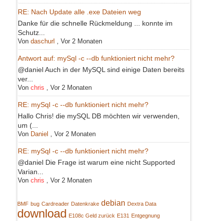
RE: Nach Update alle .exe Dateien weg
Danke für die schnelle Rückmeldung ... konnte im
Schutz...
Von
daschurl
,
Vor 2 Monaten
Antwort auf: mySql -c --db funktioniert nicht mehr?
@daniel Auch in der MySQL sind einige Daten bereits
ver...
Von
chris
,
Vor 2 Monaten
RE: mySql -c --db funktioniert nicht mehr?
Hallo Chris! die mySQL DB möchten wir verwenden,
um (...
Von
Daniel
,
Vor 2 Monaten
RE: mySql -c --db funktioniert nicht mehr?
@daniel Die Frage ist warum eine nicht Supported
Varian...
Von
chris
,
Vor 2 Monaten
debian
BMF
bug
Cardreader
Datenkrake
Dextra Data
download
E108c Geld zurück
E131
Entgegnung