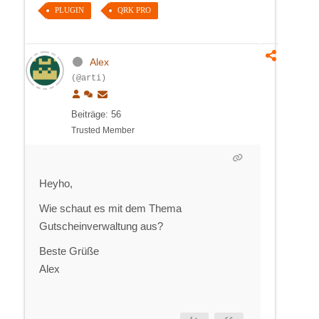
PLUGIN
QRK PRO
Alex
(@arti)
Beiträge: 56
Trusted Member
Heyho,
Wie schaut es mit dem Thema
Gutscheinverwaltung aus?
Beste Grüße
Alex