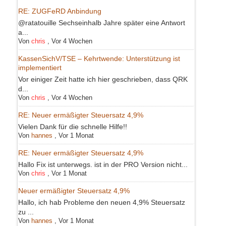
RE: ZUGFeRD Anbindung
@ratatouille Sechseinhalb Jahre später eine Antwort
a...
Von
chris
,
Vor 4 Wochen
KassenSichV/TSE – Kehrtwende: Unterstützung ist
implementiert
Vor einiger Zeit hatte ich hier geschrieben, dass QRK
d...
Von
chris
,
Vor 4 Wochen
RE: Neuer ermäßigter Steuersatz 4,9%
Vielen Dank für die schnelle Hilfe!!
Von
hannes
,
Vor 1 Monat
RE: Neuer ermäßigter Steuersatz 4,9%
Hallo Fix ist unterwegs. ist in der PRO Version nicht...
Von
chris
,
Vor 1 Monat
Neuer ermäßigter Steuersatz 4,9%
Hallo, ich hab Probleme den neuen 4,9% Steuersatz
zu ...
Von
hannes
,
Vor 1 Monat