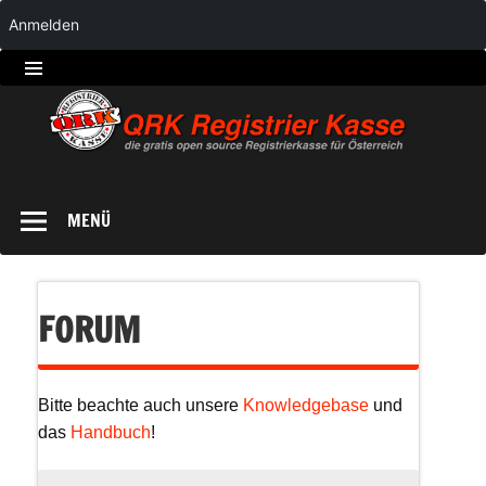
Anmelden
QRK
Registrierkasse
MENÜ
FORUM
Bitte beachte auch unsere
Knowledgebase
und
das
Handbuch
!