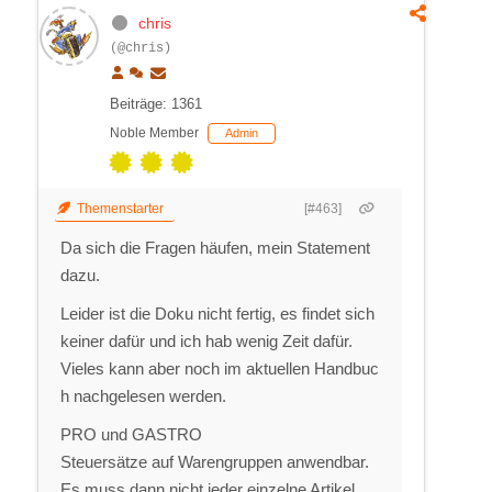
chris
(@chris)
Beiträge: 1361
Noble Member
Admin
Themenstarter
[#463]
Da sich die Fragen häufen, mein Statement
dazu.
Leider ist die Doku nicht fertig, es findet sich
keiner dafür und ich hab wenig Zeit dafür.
Vieles kann aber noch im aktuellen Handbuc
h nachgelesen werden.
PRO und GASTRO
Steuersätze auf Warengruppen anwendbar.
Es muss dann nicht jeder einzelne Artikel