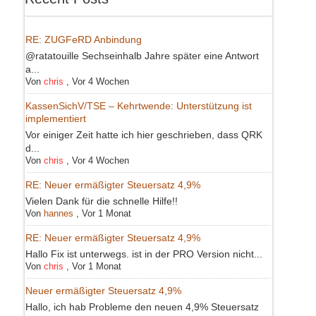
RE: ZUGFeRD Anbindung
@ratatouille Sechseinhalb Jahre später eine Antwort
a...
Von
chris
,
Vor 4 Wochen
KassenSichV/TSE – Kehrtwende: Unterstützung ist
implementiert
Vor einiger Zeit hatte ich hier geschrieben, dass QRK
d...
Von
chris
,
Vor 4 Wochen
RE: Neuer ermäßigter Steuersatz 4,9%
Vielen Dank für die schnelle Hilfe!!
Von
hannes
,
Vor 1 Monat
RE: Neuer ermäßigter Steuersatz 4,9%
Hallo Fix ist unterwegs. ist in der PRO Version nicht...
Von
chris
,
Vor 1 Monat
Neuer ermäßigter Steuersatz 4,9%
Hallo, ich hab Probleme den neuen 4,9% Steuersatz