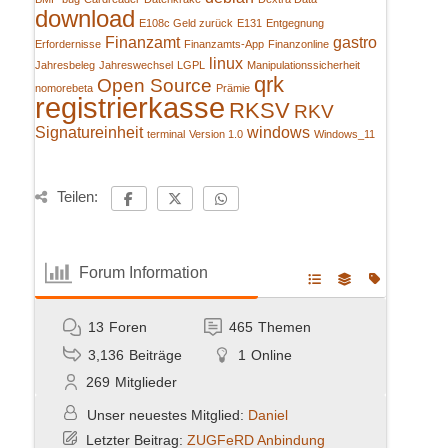
download
E108c Geld zurück
E131
Entgegnung
Finanzamt
gastro
Erfordernisse
Finanzamts-App
Finanzonline
linux
Jahresbeleg
Jahreswechsel
LGPL
Manipulationssicherheit
qrk
Open Source
nomorebeta
Prämie
registrierkasse
RKSV
RKV
Signatureinheit
windows
terminal
Version 1.0
Windows_11
Teilen:
Forum Information
13
Foren
465
Themen
3,136
Beiträge
1
Online
269
Mitglieder
Unser neuestes Mitglied:
Daniel
Letzter Beitrag:
ZUGFeRD Anbindung