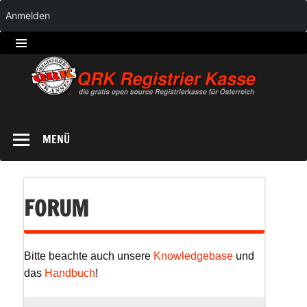
Anmelden
QRK
Registrierkasse
MENÜ
FORUM
Bitte beachte auch unsere
Knowledgebase
und
das
Handbuch
!