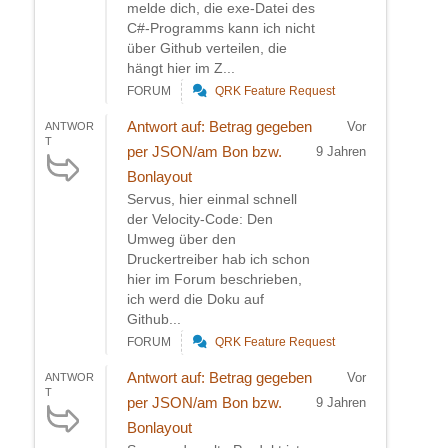
melde dich, die exe-Datei des
C#-Programms kann ich nicht
über Github verteilen, die
hängt hier im Z...
FORUM
QRK Feature Request
Antwort auf: Betrag gegeben
Vor
ANTWOR
T
per JSON/am Bon bzw.
9 Jahren
Bonlayout
Servus, hier einmal schnell
der Velocity-Code: Den
Umweg über den
Druckertreiber hab ich schon
hier im Forum beschrieben,
ich werd die Doku auf
Github...
FORUM
QRK Feature Request
Antwort auf: Betrag gegeben
Vor
ANTWOR
T
per JSON/am Bon bzw.
9 Jahren
Bonlayout