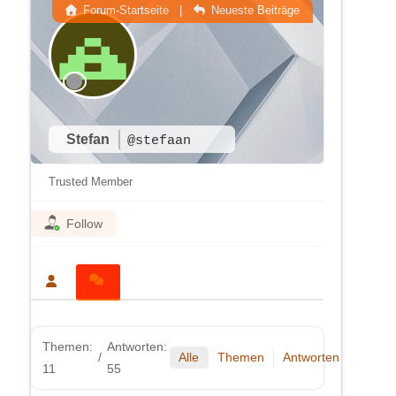
Forum-Startseite
|
Neueste Beiträge
Stefan
@stefaan
Trusted Member
Follow
Themen:
Antworten:
/
Alle
Themen
Antworten
11
55