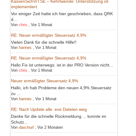
KassenSichV/TSE – Kehrtwende: Unterstützung ist
implementiert
Vor einiger Zeit hatte ich hier geschrieben, dass QRK
d...
Von
chris
,
Vor 1 Monat
RE: Neuer ermäßigter Steuersatz 4,9%
Vielen Dank für die schnelle Hilfe!!
Von
hannes
,
Vor 1 Monat
RE: Neuer ermäßigter Steuersatz 4,9%
Hallo Fix ist unterwegs. ist in der PRO Version nicht...
Von
chris
,
Vor 1 Monat
Neuer ermäßigter Steuersatz 4,9%
Hallo, ich hab Probleme den neuen 4,9% Steuersatz
zu ...
Von
hannes
,
Vor 1 Monat
RE: Nach Update alle .exe Dateien weg
Danke für die schnelle Rückmeldung ... konnte im
Schutz...
Von
daschurl
,
Vor 2 Monaten