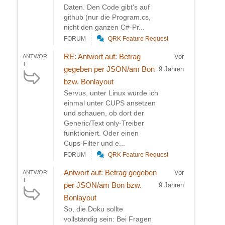
Daten. Den Code gibt's auf
github (nur die Program.cs,
nicht den ganzen C#-Pr...
FORUM
QRK Feature Request
RE: Antwort auf: Betrag
Vor
ANTWOR
T
gegeben per JSON/am Bon
9 Jahren
bzw. Bonlayout
Servus, unter Linux würde ich
einmal unter CUPS ansetzen
und schauen, ob dort der
Generic/Text only-Treiber
funktioniert. Oder einen
Cups-Filter und e...
FORUM
QRK Feature Request
Antwort auf: Betrag gegeben
Vor
ANTWOR
T
per JSON/am Bon bzw.
9 Jahren
Bonlayout
So, die Doku sollte
vollständig sein: Bei Fragen