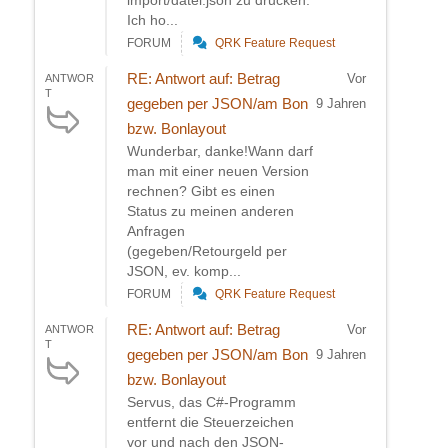
Ich ho...
FORUM
QRK Feature Request
RE: Antwort auf: Betrag
Vor
ANTWOR
T
gegeben per JSON/am Bon
9 Jahren
bzw. Bonlayout
Wunderbar, danke!Wann darf
man mit einer neuen Version
rechnen? Gibt es einen
Status zu meinen anderen
Anfragen
(gegeben/Retourgeld per
JSON, ev. komp...
FORUM
QRK Feature Request
RE: Antwort auf: Betrag
Vor
ANTWOR
T
gegeben per JSON/am Bon
9 Jahren
bzw. Bonlayout
Servus, das C#-Programm
entfernt die Steuerzeichen
vor und nach den JSON-