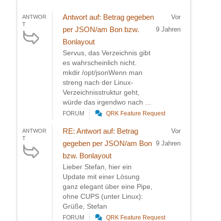
Antwort auf: Betrag gegeben
Vor
ANTWOR
T
per JSON/am Bon bzw.
9 Jahren
Bonlayout
Servus, das Verzeichnis gibt
es wahrscheinlich nicht.
mkdir /opt/jsonWenn man
streng nach der Linux-
Verzeichnisstruktur geht,
würde das irgendwo nach ...
FORUM
QRK Feature Request
RE: Antwort auf: Betrag
Vor
ANTWOR
T
gegeben per JSON/am Bon
9 Jahren
bzw. Bonlayout
Lieber Stefan, hier ein
Update mit einer Lösung
ganz elegant über eine Pipe,
ohne CUPS (unter Linux):
Grüße, Stefan
FORUM
QRK Feature Request