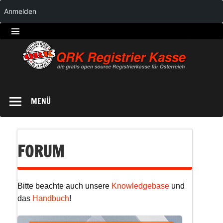
Anmelden
QRK
Registrierkasse
MENÜ
FORUM
Bitte beachte auch unsere
Knowledgebase
und
das
Handbuch
!