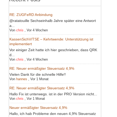
RE: ZUGFeRD Anbindung
@ratatouille Sechseinhalb Jahre später eine Antwort
a...
Von
chris
,
Vor 4 Wochen
KassenSichV/TSE – Kehrtwende: Unterstützung ist
implementiert
Vor einiger Zeit hatte ich hier geschrieben, dass QRK
d...
Von
chris
,
Vor 4 Wochen
RE: Neuer ermäßigter Steuersatz 4,9%
Vielen Dank für die schnelle Hilfe!!
Von
hannes
,
Vor 1 Monat
RE: Neuer ermäßigter Steuersatz 4,9%
Hallo Fix ist unterwegs. ist in der PRO Version nicht...
Von
chris
,
Vor 1 Monat
Neuer ermäßigter Steuersatz 4,9%
Hallo, ich hab Probleme den neuen 4,9% Steuersatz