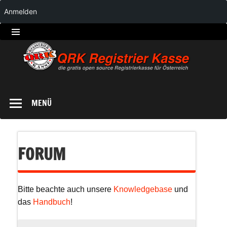
Anmelden
QRK
Registrierkasse
MENÜ
FORUM
Bitte beachte auch unsere
Knowledgebase
und
das
Handbuch
!