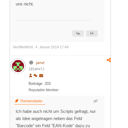
uns nicht.
Veröffentlicht : 4. Januar 2019 17:49
janvl
(@janvl)
Beiträge: 203
Reputable Member
Themenstarter
Ich habe auch nicht um Scripts gefragt, nur
als Idee angetragen neben das Feld
"Barcode" ein Feld "EAN-Kode" dazu zu