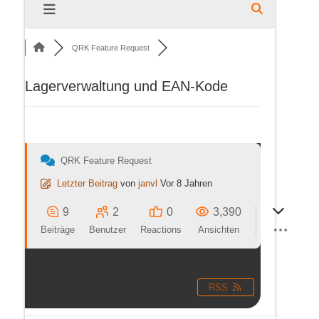
QRK Feature Request
Lagerverwaltung und EAN-Kode
QRK Feature Request
Letzter Beitrag
von
janvl
Vor 8 Jahren
9
2
0
3,390
Beiträge
Benutzer
Reactions
Ansichten
RSS