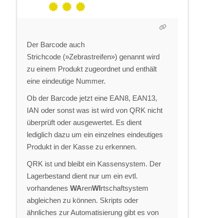
Der Barcode auch
Strichcode (»Zebrastreifen») genannt wird
zu einem Produkt zugeordnet und enthält
eine eindeutige Nummer.
Ob der Barcode jetzt eine EAN8, EAN13,
IAN oder sonst was ist wird von QRK nicht
überprüft oder ausgewertet. Es dient
lediglich dazu um ein einzelnes eindeutiges
Produkt in der Kasse zu erkennen.
QRK ist und bleibt ein Kassensystem. Der
Lagerbestand dient nur um ein evtl.
vorhandenes
WA
ren
WI
rtschaftsystem
abgleichen zu können. Skripts oder
ähnliches zur Automatisierung gibt es von