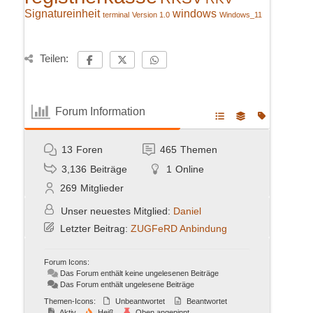
Signatureinheit
windows
terminal
Version 1.0
Windows_11
Teilen:
Forum Information
13
Foren
465
Themen
3,136
Beiträge
1
Online
269
Mitglieder
Unser neuestes Mitglied:
Daniel
Letzter Beitrag:
ZUGFeRD Anbindung
Forum Icons:
Das Forum enthält keine ungelesenen Beiträge
Das Forum enthält ungelesene Beiträge
Themen-Icons:
Unbeantwortet
Beantwortet
Aktiv
Heiß
Oben angepinnt