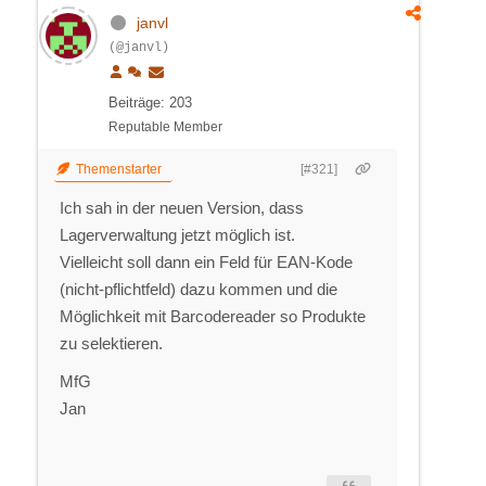
janvl
(@janvl)
Beiträge: 203
Reputable Member
Themenstarter
[#321]
Ich sah in der neuen Version, dass
Lagerverwaltung jetzt möglich ist.
Vielleicht soll dann ein Feld für EAN-Kode
(nicht-pflichtfeld) dazu kommen und die
Möglichkeit mit Barcodereader so Produkte
zu selektieren.
MfG
Jan