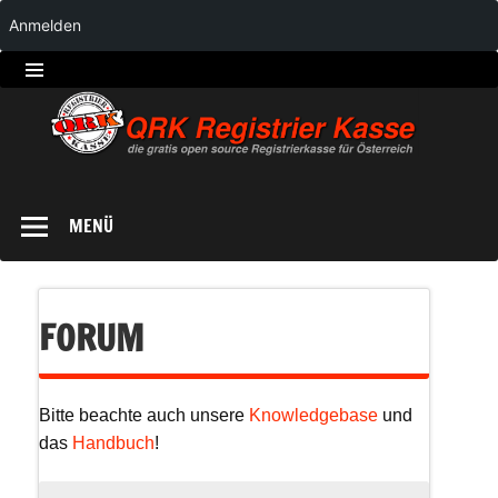
Anmelden
QRK
Registrierkasse
MENÜ
FORUM
Bitte beachte auch unsere
Knowledgebase
und
das
Handbuch
!