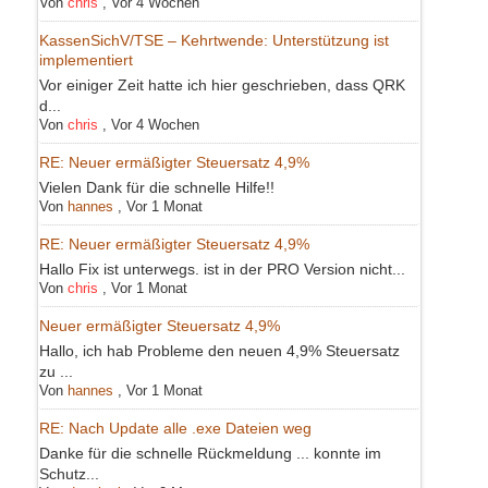
Von
chris
,
Vor 4 Wochen
KassenSichV/TSE – Kehrtwende: Unterstützung ist
implementiert
Vor einiger Zeit hatte ich hier geschrieben, dass QRK
d...
Von
chris
,
Vor 4 Wochen
RE: Neuer ermäßigter Steuersatz 4,9%
Vielen Dank für die schnelle Hilfe!!
Von
hannes
,
Vor 1 Monat
RE: Neuer ermäßigter Steuersatz 4,9%
Hallo Fix ist unterwegs. ist in der PRO Version nicht...
Von
chris
,
Vor 1 Monat
Neuer ermäßigter Steuersatz 4,9%
Hallo, ich hab Probleme den neuen 4,9% Steuersatz
zu ...
Von
hannes
,
Vor 1 Monat
RE: Nach Update alle .exe Dateien weg
Danke für die schnelle Rückmeldung ... konnte im
Schutz...