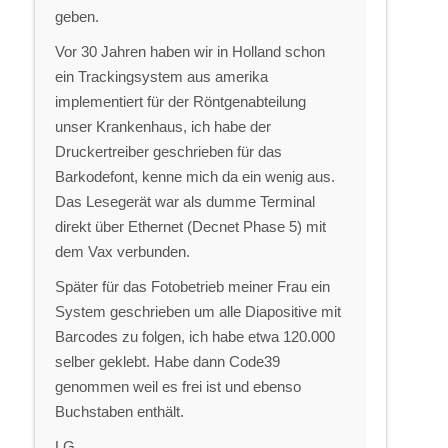
geben.
Vor 30 Jahren haben wir in Holland schon
ein Trackingsystem aus amerika
implementiert für der Röntgenabteilung
unser Krankenhaus, ich habe der
Druckertreiber geschrieben für das
Barkodefont, kenne mich da ein wenig aus.
Das Lesegerät war als dumme Terminal
direkt über Ethernet (Decnet Phase 5) mit
dem Vax verbunden.
Später für das Fotobetrieb meiner Frau ein
System geschrieben um alle Diapositive mit
Barcodes zu folgen, ich habe etwa 120.000
selber geklebt. Habe dann Code39
genommen weil es frei ist und ebenso
Buchstaben enthält.
LG