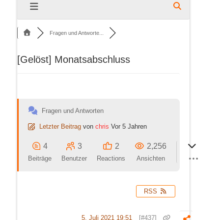
Fragen und Antworte...
[Gelöst]
Monatsabschluss
Fragen und Antworten
Letzter Beitrag
von
chris
Vor 5 Jahren
4
3
2
2,256
Beiträge
Benutzer
Reactions
Ansichten
RSS
5. Juli 2021 19:51
[#437]