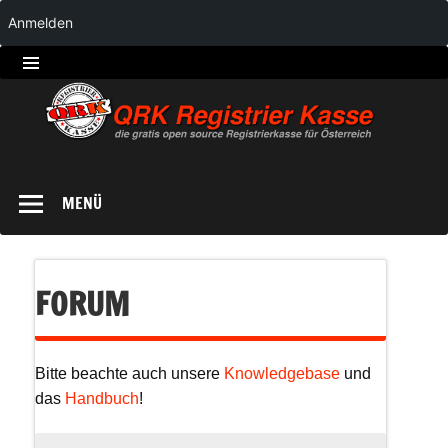
Anmelden
QRK
Registrierkasse
MENÜ
FORUM
Bitte beachte auch unsere
Knowledgebase
und
das
Handbuch
!