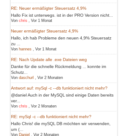
RE: Neuer ermäßigter Steuersatz 4,9%
Hallo Fix ist unterwegs. ist in der PRO Version nicht...
Von
chris
,
Vor 1 Monat
Neuer ermäßigter Steuersatz 4,9%
Hallo, ich hab Probleme den neuen 4,9% Steuersatz
zu ...
Von
hannes
,
Vor 1 Monat
RE: Nach Update alle .exe Dateien weg
Danke für die schnelle Rückmeldung ... konnte im
Schutz...
Von
daschurl
,
Vor 2 Monaten
Antwort auf: mySql -c --db funktioniert nicht mehr?
@daniel Auch in der MySQL sind einige Daten bereits
ver...
Von
chris
,
Vor 2 Monaten
RE: mySql -c --db funktioniert nicht mehr?
Hallo Chris! die mySQL DB möchten wir verwenden,
um (...
Von
Daniel
,
Vor 2 Monaten