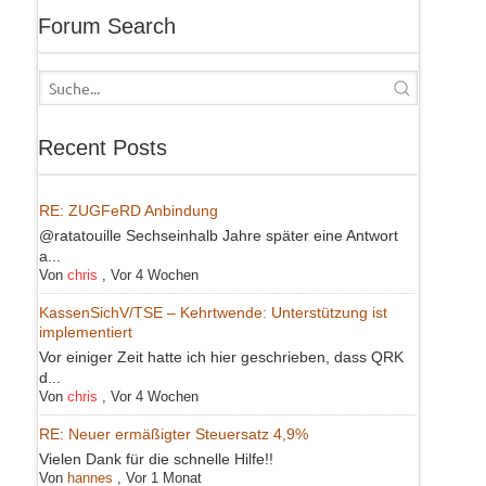
Forum Search
Recent Posts
RE: ZUGFeRD Anbindung
@ratatouille Sechseinhalb Jahre später eine Antwort
a...
Von
chris
,
Vor 4 Wochen
KassenSichV/TSE – Kehrtwende: Unterstützung ist
implementiert
Vor einiger Zeit hatte ich hier geschrieben, dass QRK
d...
Von
chris
,
Vor 4 Wochen
RE: Neuer ermäßigter Steuersatz 4,9%
Vielen Dank für die schnelle Hilfe!!
Von
hannes
,
Vor 1 Monat