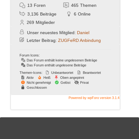
13
Foren
465
Themen
3,136
Beiträge
6
Online
269
Mitglieder
Unser neuestes Mitglied:
Daniel
Letzter Beitrag:
ZUGFeRD Anbindung
Forum Icons:
Das Forum enthält keine ungelesenen Beiträge
Das Forum enthält ungelesene Beiträge
Themen-Icons:
Unbeantwortet
Beantwortet
Aktiv
Heiß
Oben angepinnt
Nicht genehmigt
Gelöst
Privat
Geschlossen
Powered by wpForo version 3.1.4