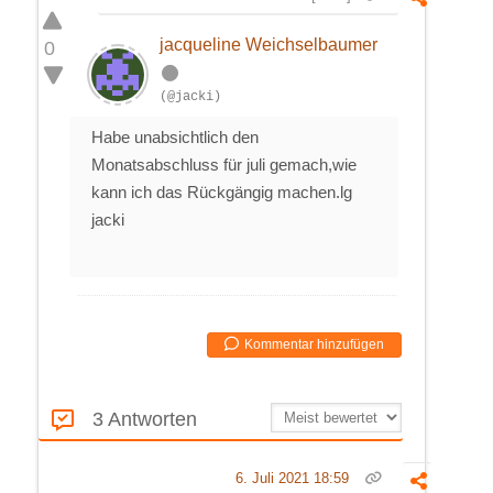
jacqueline Weichselbaumer
0
(@jacki)
Habe unabsichtlich den
Monatsabschluss für juli gemach,wie
kann ich das Rückgängig machen.lg
jacki
Kommentar hinzufügen
3 Antworten
6. Juli 2021 18:59