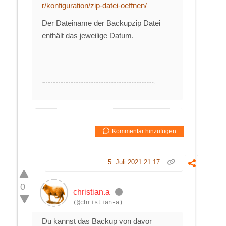
r/konfiguration/zip-datei-oeffnen/
Der Dateiname der Backupzip Datei
enthält das jeweilige Datum.
Kommentar hinzufügen
5. Juli 2021 21:17
0
christian.a
(@christian-a)
Du kannst das Backup von davor