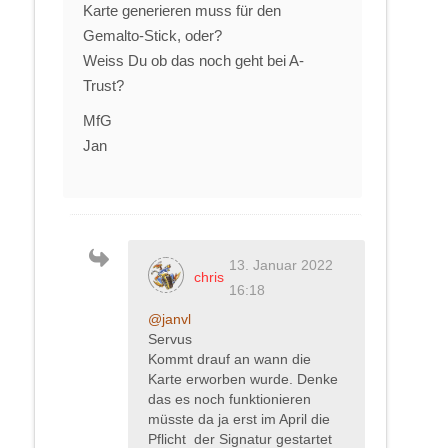
Karte generieren muss für den
Gemalto-Stick, oder?
Weiss Du ob das noch geht bei A-
Trust?
MfG
Jan
13. Januar 2022
chris
16:18
@janvl
Servus
Kommt drauf an wann die
Karte erworben wurde. Denke
das es noch funktionieren
müsste da ja erst im April die
Pflicht der Signatur gestartet