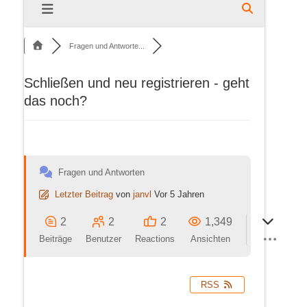
Fragen und Antworte...
Schließen und neu registrieren - geht
das noch?
Fragen und Antworten
Letzter Beitrag
von
janvl
Vor 5 Jahren
2
2
2
1,349
Beiträge
Benutzer
Reactions
Ansichten
RSS