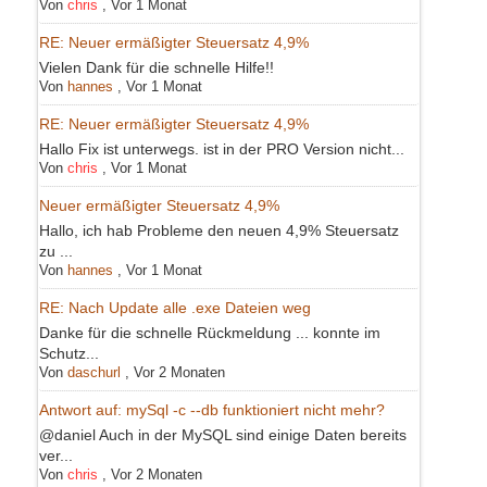
Von
chris
,
Vor 1 Monat
RE: Neuer ermäßigter Steuersatz 4,9%
Vielen Dank für die schnelle Hilfe!!
Von
hannes
,
Vor 1 Monat
RE: Neuer ermäßigter Steuersatz 4,9%
Hallo Fix ist unterwegs. ist in der PRO Version nicht...
Von
chris
,
Vor 1 Monat
Neuer ermäßigter Steuersatz 4,9%
Hallo, ich hab Probleme den neuen 4,9% Steuersatz
zu ...
Von
hannes
,
Vor 1 Monat
RE: Nach Update alle .exe Dateien weg
Danke für die schnelle Rückmeldung ... konnte im
Schutz...
Von
daschurl
,
Vor 2 Monaten
Antwort auf: mySql -c --db funktioniert nicht mehr?
@daniel Auch in der MySQL sind einige Daten bereits
ver...
Von
chris
,
Vor 2 Monaten