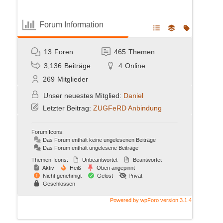
Forum Information
13
Foren
465
Themen
3,136
Beiträge
4
Online
269
Mitglieder
Unser neuestes Mitglied:
Daniel
Letzter Beitrag:
ZUGFeRD Anbindung
Forum Icons:
Das Forum enthält keine ungelesenen Beiträge
Das Forum enthält ungelesene Beiträge
Themen-Icons:
Unbeantwortet
Beantwortet
Aktiv
Heiß
Oben angepinnt
Nicht genehmigt
Gelöst
Privat
Geschlossen
Powered by wpForo version 3.1.4