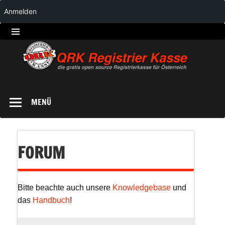
Anmelden
QRK
Registrierkasse
MENÜ
FORUM
Bitte beachte auch unsere
Knowledgebase
und
das
Handbuch
!