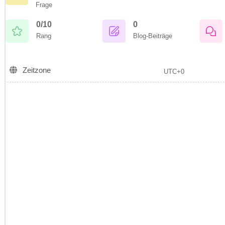
Frage
0/10
0
Rang
Blog-Beiträge
Zeitzone
UTC+0