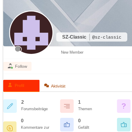
SZ-Classic
@sz-classic
New Member
Follow
Profil
Aktivität
2
1
Forumsbeiträge
Themen
0
0
Kommentare zur
Gefällt