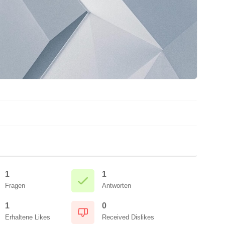
1
1
Fragen
Antworten
1
0
Erhaltene Likes
Received Dislikes