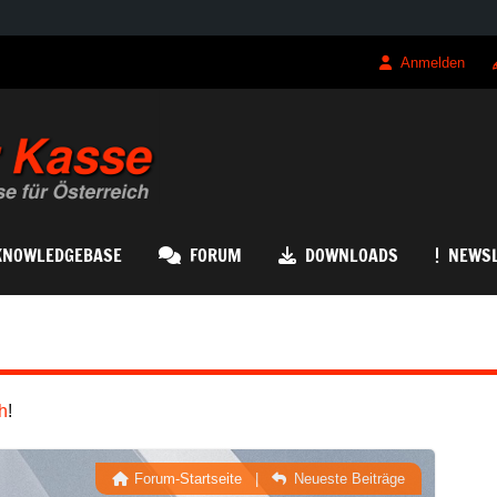
Anmelden
QRK Registrierk
KNOWLEDGEBASE
FORUM
DOWNLOADS
NEWSL
h
!
Forum-Startseite
|
Neueste Beiträge