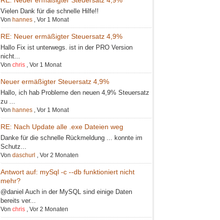
Vielen Dank für die schnelle Hilfe!!
Von
hannes
,
Vor 1 Monat
RE: Neuer ermäßigter Steuersatz 4,9%
Hallo Fix ist unterwegs. ist in der PRO Version
nicht...
Von
chris
,
Vor 1 Monat
Neuer ermäßigter Steuersatz 4,9%
Hallo, ich hab Probleme den neuen 4,9% Steuersatz
zu ...
Von
hannes
,
Vor 1 Monat
RE: Nach Update alle .exe Dateien weg
Danke für die schnelle Rückmeldung ... konnte im
Schutz...
Von
daschurl
,
Vor 2 Monaten
Antwort auf: mySql -c --db funktioniert nicht
mehr?
@daniel Auch in der MySQL sind einige Daten
bereits ver...
Von
chris
,
Vor 2 Monaten