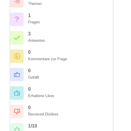
Themen
1
Fragen
3
Antworten
0
Kommentare zur Frage
0
Gefällt
0
Erhaltene Likes
0
Received Dislikes
1/10