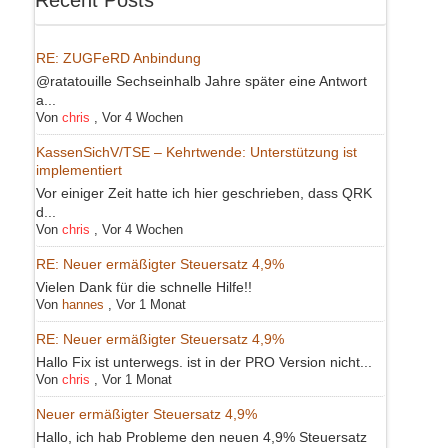
RE: ZUGFeRD Anbindung
@ratatouille Sechseinhalb Jahre später eine Antwort
a...
Von
chris
,
Vor 4 Wochen
KassenSichV/TSE – Kehrtwende: Unterstützung ist
implementiert
Vor einiger Zeit hatte ich hier geschrieben, dass QRK
d...
Von
chris
,
Vor 4 Wochen
RE: Neuer ermäßigter Steuersatz 4,9%
Vielen Dank für die schnelle Hilfe!!
Von
hannes
,
Vor 1 Monat
RE: Neuer ermäßigter Steuersatz 4,9%
Hallo Fix ist unterwegs. ist in der PRO Version nicht...
Von
chris
,
Vor 1 Monat
Neuer ermäßigter Steuersatz 4,9%
Hallo, ich hab Probleme den neuen 4,9% Steuersatz