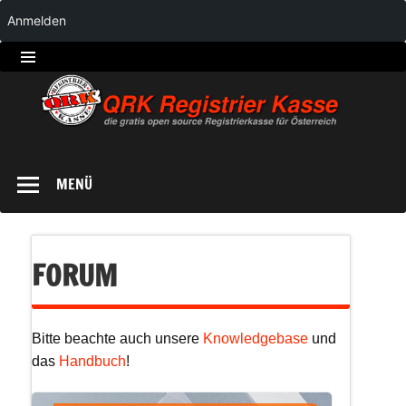
Anmelden
QRK
Registrierkasse
MENÜ
FORUM
Bitte beachte auch unsere
Knowledgebase
und
das
Handbuch
!