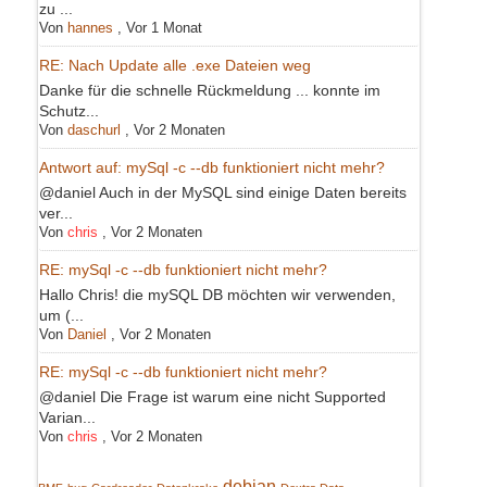
zu ...
Von
hannes
,
Vor 1 Monat
RE: Nach Update alle .exe Dateien weg
Danke für die schnelle Rückmeldung ... konnte im
Schutz...
Von
daschurl
,
Vor 2 Monaten
Antwort auf: mySql -c --db funktioniert nicht mehr?
@daniel Auch in der MySQL sind einige Daten bereits
ver...
Von
chris
,
Vor 2 Monaten
RE: mySql -c --db funktioniert nicht mehr?
Hallo Chris! die mySQL DB möchten wir verwenden,
um (...
Von
Daniel
,
Vor 2 Monaten
RE: mySql -c --db funktioniert nicht mehr?
@daniel Die Frage ist warum eine nicht Supported
Varian...
Von
chris
,
Vor 2 Monaten
debian