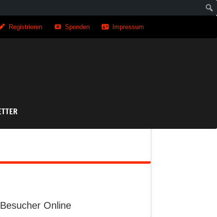
Registrieren
Spenden
Impressum
asse
ETTER
Besucher Online