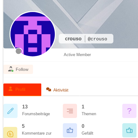
crouso
@crouso
Active Member
Follow
Profil
Aktivität
13
1
Forumsbeiträge
Themen
5
0
Kommentare zur
Gefällt