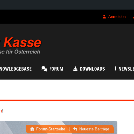
Anmelden
QRK Registrierk
NOWLEDGEBASE
FORUM
DOWNLOADS
NEWSL
h
!
Forum-Startseite
|
Neueste Beiträge