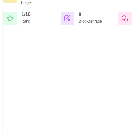
Frage
1/10
0
Rang
Blog-Beiträge