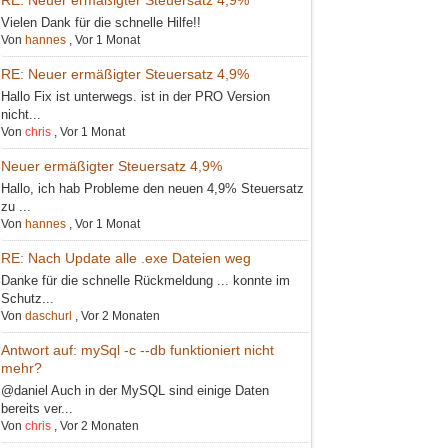
Vielen Dank für die schnelle Hilfe!!
Von
hannes
,
Vor 1 Monat
RE: Neuer ermäßigter Steuersatz 4,9%
Hallo Fix ist unterwegs. ist in der PRO Version
nicht...
Von
chris
,
Vor 1 Monat
Neuer ermäßigter Steuersatz 4,9%
Hallo, ich hab Probleme den neuen 4,9% Steuersatz
zu ...
Von
hannes
,
Vor 1 Monat
RE: Nach Update alle .exe Dateien weg
Danke für die schnelle Rückmeldung ... konnte im
Schutz...
Von
daschurl
,
Vor 2 Monaten
Antwort auf: mySql -c --db funktioniert nicht
mehr?
@daniel Auch in der MySQL sind einige Daten
bereits ver...
Von
chris
,
Vor 2 Monaten