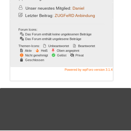
Unser neuestes Mitglied:
Daniel
Letzter Beitrag:
ZUGFeRD Anbindung
Forum Icons:
Das Forum enthält keine ungelesenen Beiträge
Das Forum enthält ungelesene Beiträge
Themen-Icons:
Unbeantwortet
Beantwortet
Aktiv
Heiß
Oben angepinnt
Nicht genehmigt
Gelöst
Privat
Geschlossen
Powered by wpForo version 3.1.4