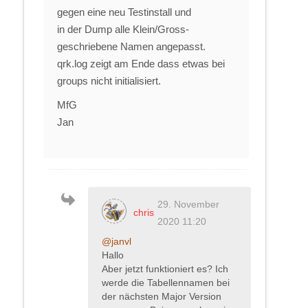
gegen eine neu Testinstall und
in der Dump alle Klein/Gross-
geschriebene Namen angepasst.
qrk.log zeigt am Ende dass etwas bei
groups nicht initialisiert.
MfG
Jan
29. November
chris
2020 11:20
@janvl
Hallo
Aber jetzt funktioniert es? Ich
werde die Tabellennamen bei
der nächsten Major Version