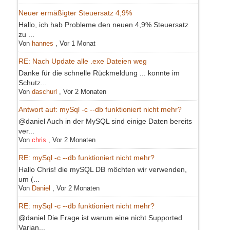
Neuer ermäßigter Steuersatz 4,9%
Hallo, ich hab Probleme den neuen 4,9% Steuersatz
zu ...
Von
hannes
,
Vor 1 Monat
RE: Nach Update alle .exe Dateien weg
Danke für die schnelle Rückmeldung ... konnte im
Schutz...
Von
daschurl
,
Vor 2 Monaten
Antwort auf: mySql -c --db funktioniert nicht mehr?
@daniel Auch in der MySQL sind einige Daten bereits
ver...
Von
chris
,
Vor 2 Monaten
RE: mySql -c --db funktioniert nicht mehr?
Hallo Chris! die mySQL DB möchten wir verwenden,
um (...
Von
Daniel
,
Vor 2 Monaten
RE: mySql -c --db funktioniert nicht mehr?
@daniel Die Frage ist warum eine nicht Supported
Varian...