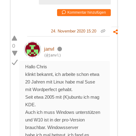
Kommentar hinzufügen
24. November 2020 15:20
0
janvl
(@janvl)
Hallo Chris
klinkt bekannt, ich arbeite schon etwa
20 Jahren mit Linux habe mal Suse
mit Wordperfect gehabt.
Seit etwa 2005 mit (K)ubuntu ich mag
KDE.
Auch ich muss Windows unterstützen
und W10 ist in der pro-Version
brauchbar. Windowsserver
habe ich mal betreut, ich fand es