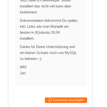
Jetzt habe ich BeeKeeper Studio
installiert das nicht viel kann aber
funktioniert.
Dokumentation bekommst Du später,
inkl. Links wie man Mariadb am
besten in (K)ubuntu 20.04
installiert.
Danke für Deine Unterstützung und
ein kleiner Schubs mich von MySQL
zu befreien ;-).
MfG
Jan
Kommentar hinzufügen