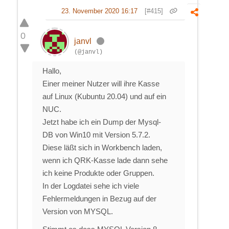
23. November 2020 16:17
[#415]
0
janvl
(@janvl)
Hallo,
Einer meiner Nutzer will ihre Kasse
auf Linux (Kubuntu 20.04) und auf ein
NUC.
Jetzt habe ich ein Dump der Mysql-
DB von Win10 mit Version 5.7.2.
Diese läßt sich in Workbench laden,
wenn ich QRK-Kasse lade dann sehe
ich keine Produkte oder Gruppen.
In der Logdatei sehe ich viele
Fehlermeldungen in Bezug auf der
Version von MYSQL.