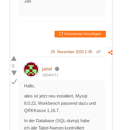
Jan
Kommentar hinzufügen
29. November 2020 1:38
0
janvl
(@janvl)
Hallo,
alles ist jetzt neu installiert, Mysql
8.0.22, Workbench passend dazu und
QRKKasse 1.16.7.
In der Database (SQL-dump) habe
ich alle Tabel-Namen kontrolliert