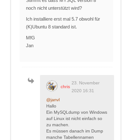
Stimmt es dass MYSQL Version 8
noch nicht unterstützt wird?
Ich installiere erst mal 5.7 obwohl für
(K)Ubuntu 8 standard ist.
MfG
Jan
23. November
chris
2020 16:31
@janvl
Hallo
Ein MySQLdump von Windows
auf Linux ist nicht einfach so
zu machen.
Es müssen danach im Dump
manche Tabellennamen