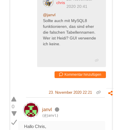
chris
2020 20:41
@janvl
Sollte auch mit MySQL8
funktionieren, das sind eher
die falschen Tabellennamen.
Wer ist Heidi? GUI verwende
ich keine.
Kommentar hinzufügen
23. November 2020 22:21
0
janvl
(@janvl)
Hallo Chris,