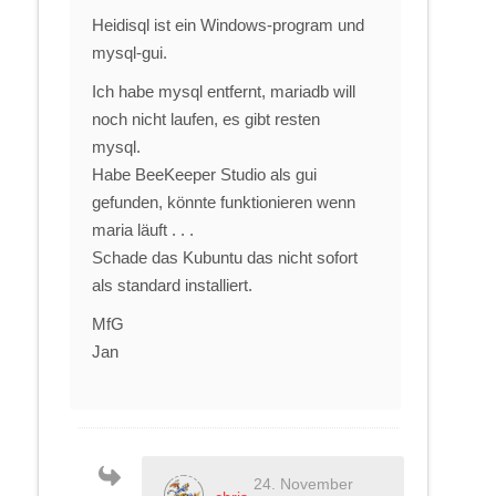
Heidisql ist ein Windows-program und
mysql-gui.
Ich habe mysql entfernt, mariadb will
noch nicht laufen, es gibt resten
mysql.
Habe BeeKeeper Studio als gui
gefunden, könnte funktionieren wenn
maria läuft . . .
Schade das Kubuntu das nicht sofort
als standard installiert.
MfG
Jan
24. November