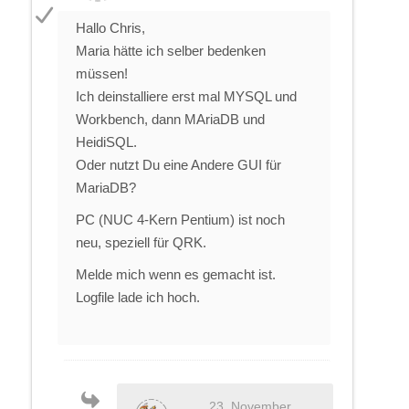
Hallo Chris,
Maria hätte ich selber bedenken
müssen!
Ich deinstalliere erst mal MYSQL und
Workbench, dann MAriaDB und
HeidiSQL.
Oder nutzt Du eine Andere GUI für
MariaDB?
PC (NUC 4-Kern Pentium) ist noch
neu, speziell für QRK.
Melde mich wenn es gemacht ist.
Logfile lade ich hoch.
23. November