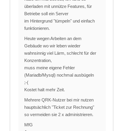
überladen mit unnütze Features, für
Betriebe soll ein Server
im Hintergrund "tümpeln" und einfach
funktionieren.
Heute wegen Arbeiten an dem
Gebäude wo wir leben wieder
wahnsinnig viel Lärm, schlecht für der
Konzentration,
muss meine eigene Fehler
(Mariadb/Mysql) nochmal ausbügeln
;-(
Kostet halt mehr Zeit.
Mehrere QRK-Nutzer bei mir nutzen
hauptsächlich "Ticket zur Rechnung"
so vermeiden sie 2 x administrieren.
MfG