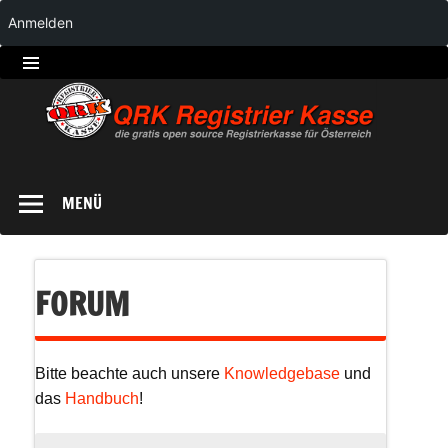
Anmelden
QRK
Registrierkasse
MENÜ
FORUM
Bitte beachte auch unsere
Knowledgebase
und
das
Handbuch
!