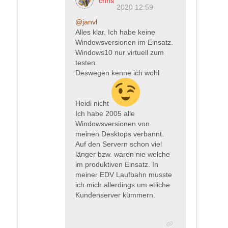
chris
2020 12:59
@janvl
Alles klar. Ich habe keine
Windowsversionen im Einsatz.
Windows10 nur virtuell zum
testen.
Deswegen kenne ich wohl
Heidi nicht
Ich habe 2005 alle
Windowsversionen von
meinen Desktops verbannt.
Auf den Servern schon viel
länger bzw. waren nie welche
im produktiven Einsatz. In
meiner EDV Laufbahn musste
ich mich allerdings um etliche
Kundenserver kümmern.