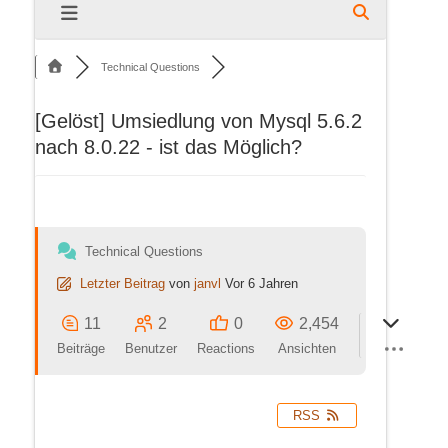
Technical Questions
[Gelöst]
Umsiedlung von Mysql 5.6.2
nach 8.0.22 - ist das Möglich?
Technical Questions
Letzter Beitrag
von
janvl
Vor 6 Jahren
11
2
0
2,454
Beiträge
Benutzer
Reactions
Ansichten
RSS