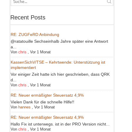
Recent Posts
RE: ZUGFeRD Anbindung
@ratatouille Sechseinhalb Jahre später eine Antwort
a...
Von
chris
,
Vor 1 Monat
KassenSichV/TSE – Kehrtwende: Unterstützung ist
implementiert
Vor einiger Zeit hatte ich hier geschrieben, dass QRK
d...
Von
chris
,
Vor 1 Monat
RE: Neuer ermäßigter Steuersatz 4,9%
Vielen Dank für die schnelle Hilfe!!
Von
hannes
,
Vor 1 Monat
RE: Neuer ermäßigter Steuersatz 4,9%
Hallo Fix ist unterwegs. ist in der PRO Version nicht...
Von
chris
,
Vor 1 Monat