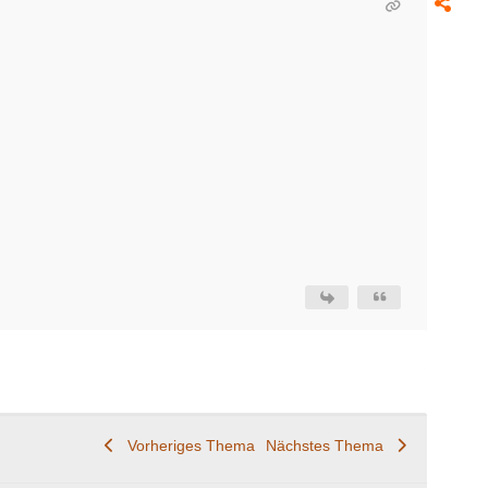
Vorheriges Thema
Nächstes Thema