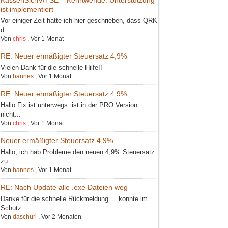
ist implementiert
Vor einiger Zeit hatte ich hier geschrieben, dass QRK
d...
Von
chris
,
Vor 1 Monat
RE: Neuer ermäßigter Steuersatz 4,9%
Vielen Dank für die schnelle Hilfe!!
Von
hannes
,
Vor 1 Monat
RE: Neuer ermäßigter Steuersatz 4,9%
Hallo Fix ist unterwegs. ist in der PRO Version
nicht...
Von
chris
,
Vor 1 Monat
Neuer ermäßigter Steuersatz 4,9%
Hallo, ich hab Probleme den neuen 4,9% Steuersatz
zu ...
Von
hannes
,
Vor 1 Monat
RE: Nach Update alle .exe Dateien weg
Danke für die schnelle Rückmeldung ... konnte im
Schutz...
Von
daschurl
,
Vor 2 Monaten