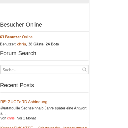
Besucher Online
63 Benutzer
Online
Benutzer:
chris
, 38 Gäste, 24 Bots
Forum Search
Recent Posts
RE: ZUGFeRD Anbindung
@ratatouille Sechseinhalb Jahre später eine Antwort
a...
Von
chris
,
Vor 1 Monat
KassenSichV/TSE – Kehrtwende: Unterstützung