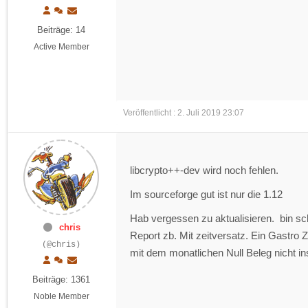
Beiträge: 14
Active Member
Veröffentlicht : 2. Juli 2019 23:07
libcrypto++-dev wird noch fehlen.
Im sourceforge gut ist nur die 1.12
Hab vergessen zu aktualisieren. bin s
chris
Report zb. Mit zeitversatz. Ein Gastro 
(@chris)
mit dem monatlichen Null Beleg nicht i
Beiträge: 1361
Noble Member