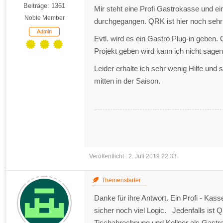
Beiträge: 1361
Mir steht eine Profi Gastrokasse und e
Noble Member
durchgegangen. QRK ist hier noch sehr 
Admin
Evtl. wird es ein Gastro Plug-in geben
Projekt geben wird kann ich nicht sagen
Leider erhalte ich sehr wenig Hilfe und 
mitten in der Saison.
Veröffentlicht : 2. Juli 2019 22:33
Themenstarter
Danke für ihre Antwort. Ein Profi - Kass
sicher noch viel Logic. Jedenfalls ist Q
Tischabrechnung und Kellner als Gastro