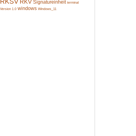
RKSV
RKV
Signatureinheit
terminal
windows
Version 1.0
Windows_11