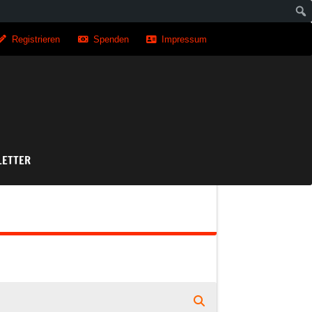
Registrieren
Spenden
Impressum
asse
ETTER