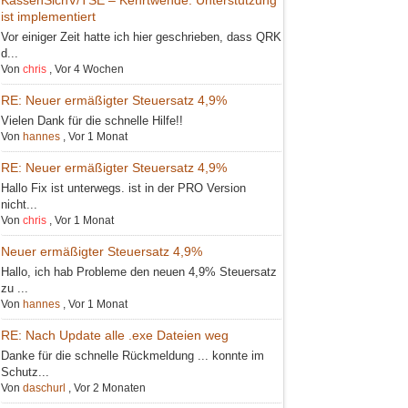
ist implementiert
Vor einiger Zeit hatte ich hier geschrieben, dass QRK
d...
Von
chris
,
Vor 4 Wochen
RE: Neuer ermäßigter Steuersatz 4,9%
Vielen Dank für die schnelle Hilfe!!
Von
hannes
,
Vor 1 Monat
RE: Neuer ermäßigter Steuersatz 4,9%
Hallo Fix ist unterwegs. ist in der PRO Version
nicht...
Von
chris
,
Vor 1 Monat
Neuer ermäßigter Steuersatz 4,9%
Hallo, ich hab Probleme den neuen 4,9% Steuersatz
zu ...
Von
hannes
,
Vor 1 Monat
RE: Nach Update alle .exe Dateien weg
Danke für die schnelle Rückmeldung ... konnte im
Schutz...
Von
daschurl
,
Vor 2 Monaten