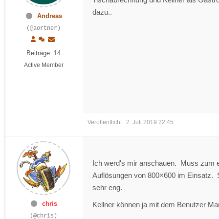
dazu..
Andreas
(@aortner)
Beiträge: 14
Active Member
Veröffentlicht : 2. Juli 2019 22:45
Ich werd's mir anschauen. Muss zum ein
Auflösungen von 800×600 im Einsatz. Se
sehr eng.
chris
Kellner können ja mit dem Benutzer Ma
(@chris)