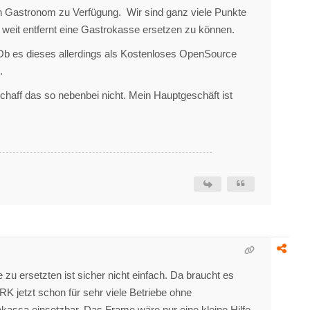
in Gastronom zu Verfügung. Wir sind ganz viele Punkte
weit entfernt eine Gastrokasse ersetzen zu können.
. Ob es dieses allerdings als Kostenloses OpenSource
.
schaff das so nebenbei nicht. Mein Hauptgeschäft ist
e zu ersetzten ist sicher nicht einfach. Da braucht es
RK jetzt schon für sehr viele Betriebe ohne
kassa einsetzbar. Das Frame wäre nur eine kleine Hilfe