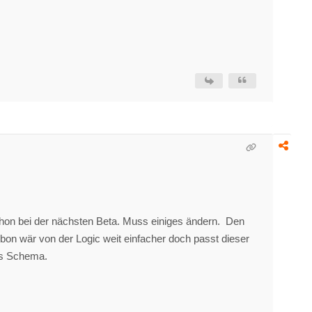
chon bei der nächsten Beta. Muss einiges ändern. Den
Zbon wär von der Logic weit einfacher doch passt dieser
ns Schema.