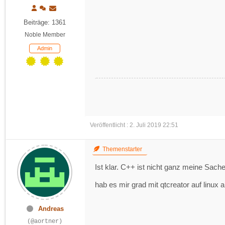
Beiträge: 1361
Noble Member
Admin
Veröffentlicht : 2. Juli 2019 22:51
Themenstarter
Ist klar. C++ ist nicht ganz meine Sache.
hab es mir grad mit qtcreator auf linux
Andreas
(@aortner)