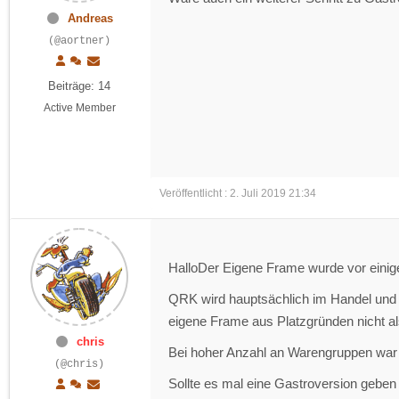
Andreas
(@aortner)
Beiträge: 14
Active Member
Veröffentlicht : 2. Juli 2019 21:34
HalloDer Eigene Frame wurde vor einig
QRK wird hauptsächlich im Handel und i
eigene Frame aus Platzgründen nicht al
chris
Bei hoher Anzahl an Warengruppen war d
(@chris)
Sollte es mal eine Gastroversion gebe