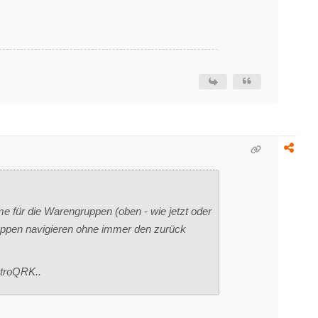
e für die Warengruppen (oben - wie jetzt oder
uppen navigieren ohne immer den zurück
stroQRK..