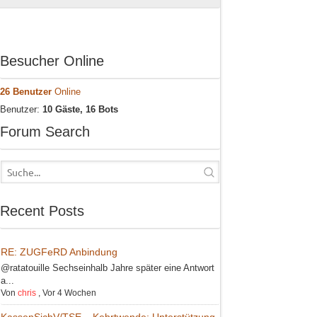
Besucher Online
26 Benutzer
Online
Benutzer:
10 Gäste, 16 Bots
Forum Search
Recent Posts
RE: ZUGFeRD Anbindung
@ratatouille Sechseinhalb Jahre später eine Antwort
a...
Von
chris
,
Vor 4 Wochen
KassenSichV/TSE – Kehrtwende: Unterstützung