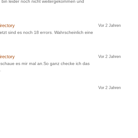
h bin leider noch nicht weitergekommen und
irectory
Vor 2 Jahren
tzt sind es noch 18 errors. Wahrscheinlich eine
irectory
Vor 2 Jahren
 schaue es mir mal an.So ganz checke ich das
.
Vor 2 Jahren