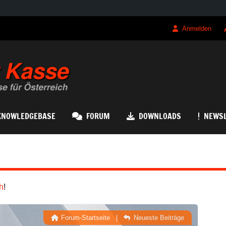
Anmelden
QRK Registrierk
KNOWLEDGEBASE
FORUM
DOWNLOADS
NEWSL
h
!
Forum-Startseite
|
Neueste Beiträge