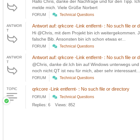
Hallo Chris, danke der Nachfrage und für den Tipp. Ic
melde mich. Viele Grüße Norbert
FORUM
Technical Questions
Antwort auf: qrkcore -Link entfernt- : No such file or d
ANTWOR
T
Hi @Chris, mit dem Projekt bin ich weitergekommen. Je
falsche Bib. Ansonsten bin ich schon etwas er...
FORUM
Technical Questions
Antwort auf: qrkcore -Link entfernt- : No such file or d
ANTWOR
T
@Chris, danke dir.Ich bin auf Windows unterwegs und
noch nicht.QT ist neu für mich, aber sehr interessant...
FORUM
Technical Questions
qrkcore -Link entfernt- : No such file or directory
TOPIC
FORUM
Technical Questions
Replies: 6
Views: 852