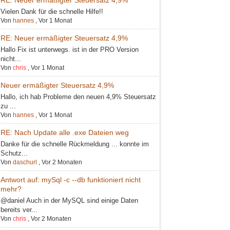
Vielen Dank für die schnelle Hilfe!!
Von
hannes
,
Vor 1 Monat
RE: Neuer ermäßigter Steuersatz 4,9%
Hallo Fix ist unterwegs. ist in der PRO Version
nicht...
Von
chris
,
Vor 1 Monat
Neuer ermäßigter Steuersatz 4,9%
Hallo, ich hab Probleme den neuen 4,9% Steuersatz
zu ...
Von
hannes
,
Vor 1 Monat
RE: Nach Update alle .exe Dateien weg
Danke für die schnelle Rückmeldung ... konnte im
Schutz...
Von
daschurl
,
Vor 2 Monaten
Antwort auf: mySql -c --db funktioniert nicht
mehr?
@daniel Auch in der MySQL sind einige Daten
bereits ver...
Von
chris
,
Vor 2 Monaten