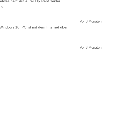
twas her? Auf eurer Hp steht "leider
 u...
Vor 8 Monaten
Windows 10, PC ist mit dem Internet über
Vor 8 Monaten