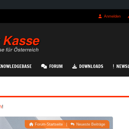
Anmelden
QRK Registrierk
KNOWLEDGEBASE
FORUM
DOWNLOADS
NEWSL
h
!
Forum-Startseite
|
Neueste Beiträge