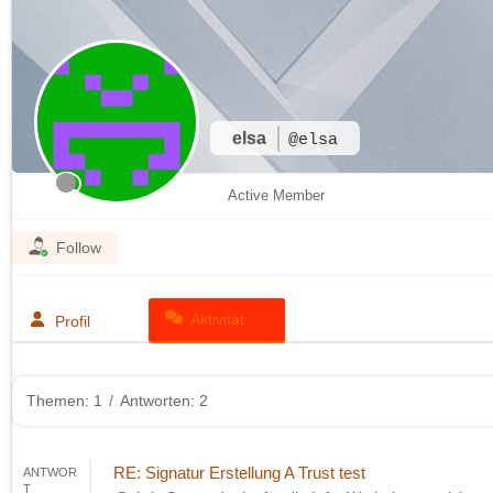
elsa
@elsa
Active Member
Follow
Aktivität
Profil
Themen: 1
/
Antworten: 2
RE: Signatur Erstellung A Trust test
ANTWOR
T