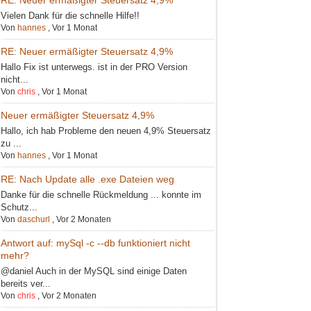
Vielen Dank für die schnelle Hilfe!!
Von
hannes
,
Vor 1 Monat
RE: Neuer ermäßigter Steuersatz 4,9%
Hallo Fix ist unterwegs. ist in der PRO Version
nicht...
Von
chris
,
Vor 1 Monat
Neuer ermäßigter Steuersatz 4,9%
Hallo, ich hab Probleme den neuen 4,9% Steuersatz
zu ...
Von
hannes
,
Vor 1 Monat
RE: Nach Update alle .exe Dateien weg
Danke für die schnelle Rückmeldung ... konnte im
Schutz...
Von
daschurl
,
Vor 2 Monaten
Antwort auf: mySql -c --db funktioniert nicht
mehr?
@daniel Auch in der MySQL sind einige Daten
bereits ver...
Von
chris
,
Vor 2 Monaten