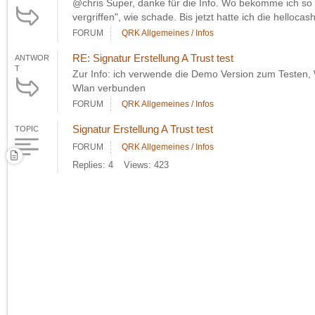
@chris Super, danke für die Info. Wo bekomme ich so e
vergriffen", wie schade. Bis jetzt hatte ich die hellocash
FORUM
QRK Allgemeines / Infos
RE: Signatur Erstellung A Trust test
ANTWOR
T
Zur Info: ich verwende die Demo Version zum Testen, 
Wlan verbunden
FORUM
QRK Allgemeines / Infos
Signatur Erstellung A Trust test
TOPIC
FORUM
QRK Allgemeines / Infos
Replies: 4
Views: 423