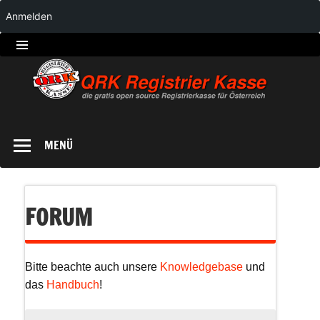
Anmelden
QRK
Registrierkasse
MENÜ
FORUM
Bitte beachte auch unsere
Knowledgebase
und
das
Handbuch
!