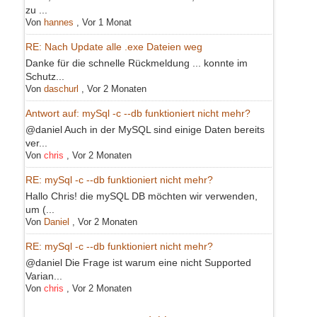
zu ...
Von
hannes
,
Vor 1 Monat
RE: Nach Update alle .exe Dateien weg
Danke für die schnelle Rückmeldung ... konnte im
Schutz...
Von
daschurl
,
Vor 2 Monaten
Antwort auf: mySql -c --db funktioniert nicht mehr?
@daniel Auch in der MySQL sind einige Daten bereits
ver...
Von
chris
,
Vor 2 Monaten
RE: mySql -c --db funktioniert nicht mehr?
Hallo Chris! die mySQL DB möchten wir verwenden,
um (...
Von
Daniel
,
Vor 2 Monaten
RE: mySql -c --db funktioniert nicht mehr?
@daniel Die Frage ist warum eine nicht Supported
Varian...
Von
chris
,
Vor 2 Monaten