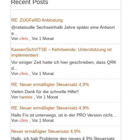
Recent Posts
RE: ZUGFeRD Anbindung
@ratatouille Sechseinhalb Jahre später eine Antwort
a...
Von
chris
,
Vor 1 Monat
KassenSichV/TSE – Kehrtwende: Unterstützung ist
implementiert
Vor einiger Zeit hatte ich hier geschrieben, dass QRK
d...
Von
chris
,
Vor 1 Monat
RE: Neuer ermäßigter Steuersatz 4,9%
Vielen Dank für die schnelle Hilfe!!
Von
hannes
,
Vor 1 Monat
RE: Neuer ermäßigter Steuersatz 4,9%
Hallo Fix ist unterwegs. ist in der PRO Version nicht...
Von
chris
,
Vor 1 Monat
Neuer ermäßigter Steuersatz 4,9%
Hallo, ich hab Probleme den neuen 4,9% Steuersatz