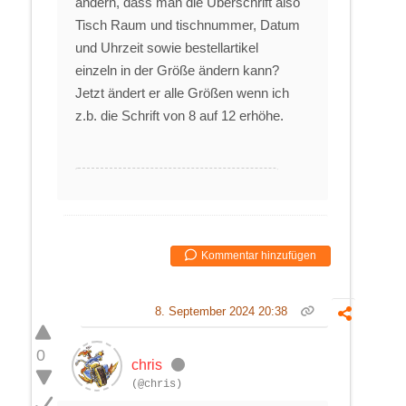
ändern, dass man die Überschrift also
Tisch Raum und tischnummer, Datum
und Uhrzeit sowie bestellartikel
einzeln in der Größe ändern kann?
Jetzt ändert er alle Größen wenn ich
z.b. die Schrift von 8 auf 12 erhöhe.
Kommentar hinzufügen
8. September 2024 20:38
0
chris
(@chris)