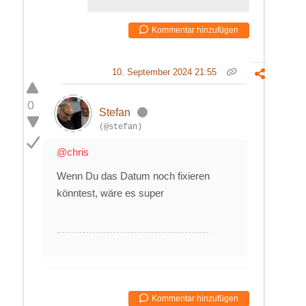
Kommentar hinzufügen
10. September 2024 21:55
0
Stefan
(@stefan)
@chris
Wenn Du das Datum noch fixieren
könntest, wäre es super
Kommentar hinzufügen