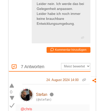
Leider nein. Ich werde das bei
Gelegenheit anpassen.
Leider habe ich noch immer
keine brauchbare
Entwicklungsumgebung.
Kommentar hinzufügen
7 Antworten
24. August 2024 14:00
0
Stefan
(@stefan)
@chris