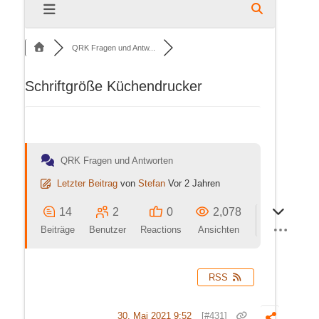
QRK Fragen und Antw...
Schriftgröße Küchendrucker
QRK Fragen und Antworten
Letzter Beitrag
von
Stefan
Vor 2 Jahren
14
2
0
2,078
Beiträge
Benutzer
Reactions
Ansichten
RSS
30. Mai 2021 9:52
[#431]