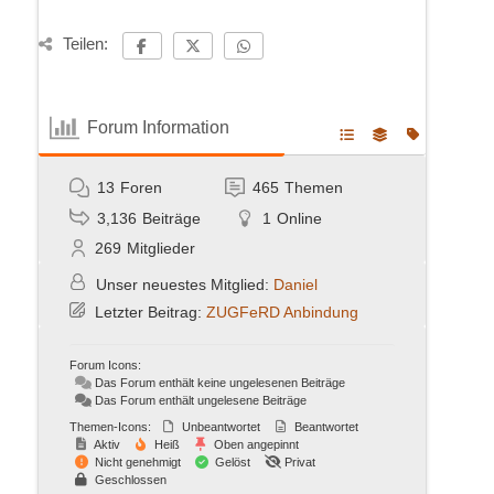
Teilen:
Forum Information
13
Foren
465
Themen
3,136
Beiträge
1
Online
269
Mitglieder
Unser neuestes Mitglied:
Daniel
Letzter Beitrag:
ZUGFeRD Anbindung
Forum Icons:
Das Forum enthält keine ungelesenen Beiträge
Das Forum enthält ungelesene Beiträge
Themen-Icons:
Unbeantwortet
Beantwortet
Aktiv
Heiß
Oben angepinnt
Nicht genehmigt
Gelöst
Privat
Geschlossen