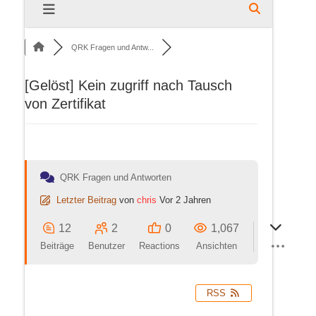
QRK Fragen und Antw...
[Gelöst]
Kein zugriff nach Tausch
von Zertifikat
QRK Fragen und Antworten
Letzter Beitrag
von
chris
Vor 2 Jahren
12
2
0
1,067
Beiträge
Benutzer
Reactions
Ansichten
RSS