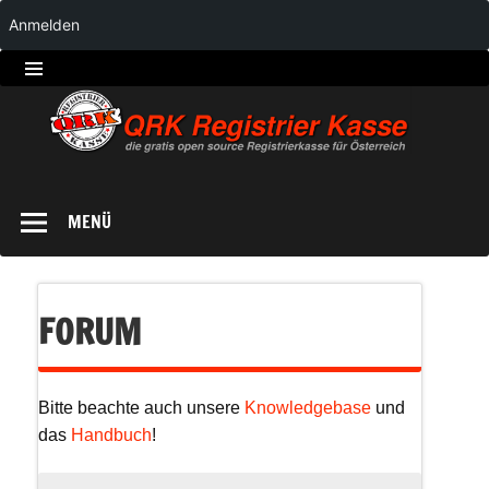
Anmelden
QRK
Registrierkasse
MENÜ
FORUM
Bitte beachte auch unsere
Knowledgebase
und
das
Handbuch
!