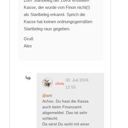
Zum Startbeleg der zuvor erstellten
Kasse, der wurde von Finon nicht(!)
als Startbeleg erkannt. Sprich die
Kasse hat keinen ordnungsgemäßen
Startbeleg raus gegeben.
Gruß
Alex
30. Juli 2024
chris
12:55
@arti
Achso. Du hast die Kassa
auch beim Finanzamt
abgemeldet. Das ist sehr
schlecht.
Da wirst Du wohl mit einer