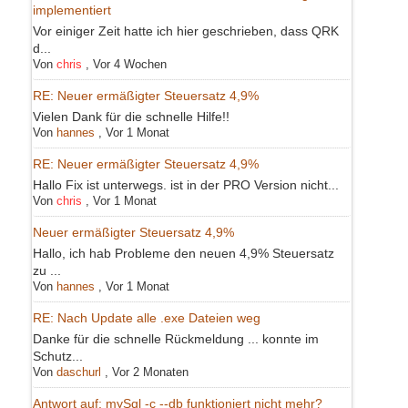
implementiert
Vor einiger Zeit hatte ich hier geschrieben, dass QRK
d...
Von
chris
,
Vor 4 Wochen
RE: Neuer ermäßigter Steuersatz 4,9%
Vielen Dank für die schnelle Hilfe!!
Von
hannes
,
Vor 1 Monat
RE: Neuer ermäßigter Steuersatz 4,9%
Hallo Fix ist unterwegs. ist in der PRO Version nicht...
Von
chris
,
Vor 1 Monat
Neuer ermäßigter Steuersatz 4,9%
Hallo, ich hab Probleme den neuen 4,9% Steuersatz
zu ...
Von
hannes
,
Vor 1 Monat
RE: Nach Update alle .exe Dateien weg
Danke für die schnelle Rückmeldung ... konnte im
Schutz...
Von
daschurl
,
Vor 2 Monaten
Antwort auf: mySql -c --db funktioniert nicht mehr?