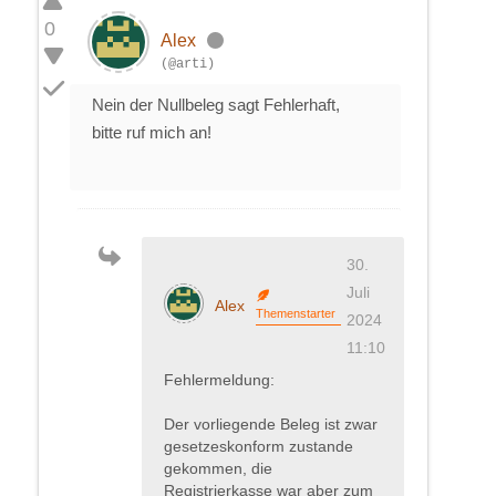
0
Alex
(@arti)
Nein der Nullbeleg sagt Fehlerhaft,
bitte ruf mich an!
30.
Juli
Alex
Themenstarter
2024
11:10
Fehlermeldung:
Der vorliegende Beleg ist zwar
gesetzeskonform zustande
gekommen, die
Registrierkasse war aber zum