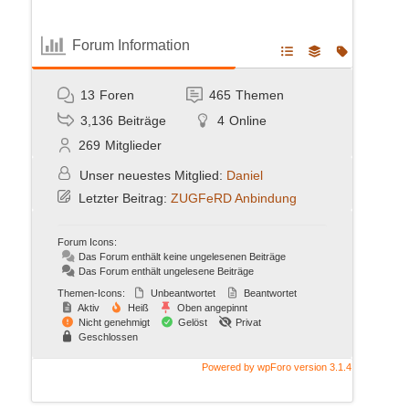
Forum Information
13
Foren
465
Themen
3,136
Beiträge
4
Online
269
Mitglieder
Unser neuestes Mitglied:
Daniel
Letzter Beitrag:
ZUGFeRD Anbindung
Forum Icons:
Das Forum enthält keine ungelesenen Beiträge
Das Forum enthält ungelesene Beiträge
Themen-Icons:
Unbeantwortet
Beantwortet
Aktiv
Heiß
Oben angepinnt
Nicht genehmigt
Gelöst
Privat
Geschlossen
Powered by wpForo version 3.1.4