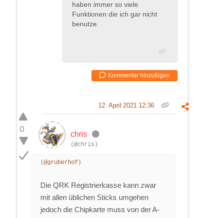
haben immer so viele
Funktionen die ich gar nicht
benutze.
Kommentar hinzufügen
12. April 2021 12:36
0
chris
(@chris)
(
@gruberhof
)
Die QRK Registrierkasse kann zwar
mit allen üblichen Sticks umgehen
jedoch die Chipkarte muss von der A-