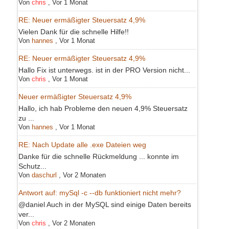
Von
chris
,
Vor 1 Monat
RE: Neuer ermäßigter Steuersatz 4,9%
Vielen Dank für die schnelle Hilfe!!
Von
hannes
,
Vor 1 Monat
RE: Neuer ermäßigter Steuersatz 4,9%
Hallo Fix ist unterwegs. ist in der PRO Version nicht...
Von
chris
,
Vor 1 Monat
Neuer ermäßigter Steuersatz 4,9%
Hallo, ich hab Probleme den neuen 4,9% Steuersatz
zu ...
Von
hannes
,
Vor 1 Monat
RE: Nach Update alle .exe Dateien weg
Danke für die schnelle Rückmeldung ... konnte im
Schutz...
Von
daschurl
,
Vor 2 Monaten
Antwort auf: mySql -c --db funktioniert nicht mehr?
@daniel Auch in der MySQL sind einige Daten bereits
ver...
Von
chris
,
Vor 2 Monaten