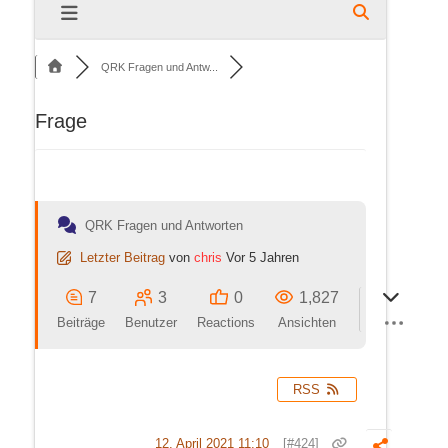
QRK Fragen und Antw...
Frage
QRK Fragen und Antworten
Letzter Beitrag
von
chris
Vor 5 Jahren
7
3
0
1,827
Beiträge
Benutzer
Reactions
Ansichten
RSS
12. April 2021 11:10
[#424]