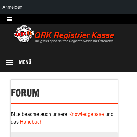
Anmelden
QRK
Registrierkasse
MENÜ
FORUM
Bitte beachte auch unsere
Knowledgebase
und
das
Handbuch
!