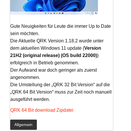
Gute Neuigkeiten für Leute die immer Up to Date
sein möchten.
Die Aktuelle QRK Version 1.18.2 wurde unter
dem aktuellen Windows 11 update (
Version
21H2 (original release) (OS build 22000)
)
erfolgreich in Betrieb genommen.
Der Aufwand war doch geringer als zuerst
angenommen.
Die Umstellung der „QRK 32 Bit Version“ auf die
„QRK 64 Bit Version“ muss zur Zeit noch manuell
ausgeführt werden.
QRK 64 Bit download Zipdatei
Allgemein