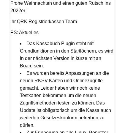
Frohe Weihnachten und einen guten Rutsch ins
2022er !
Ihr QRK Registrierkassen Team
PS: Aktuelles
Das Kassabuch Plugin steht mit
Grundfunktionen in den Startlöchern, es wird
in der nächsten Version in kürze mit an
Board sein.
Es wurden bereits Anpassungen an die
neuen RKSV Karten und Onlinezugriffe
gemacht. Leider haben wir noch keine
Testkarten bekommen um die neuen
Zugriffsmethoden testen zu können. Das
Update ist obligatorisch um die Kassa auch
weiterhin Gesetzeskonform betreiben zu
dürfen.
Zur Erinnerung an alle Linux- Benutzer.