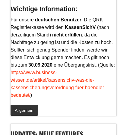
Wichtige Information:
Für unsere
deutschen Benutzer
: Die QRK
Registrierkasse wird den
KassenSichV
(nach
derzeitigem Stand)
nicht erfüllen
, da die
Nachfrage zu gering ist und die Kosten zu hoch.
Sollten sich genug Spender finden, werde wir
diese Entwicklung gerne machen. Es gilt noch
bis zum
30.09.2020
eine Übergangsfrist. (Quelle:
https://www.business-
wissen.de/artikel/kassensichv-was-die-
kassensicherungsverordnung-fuer-haendler-
bedeutet/
)
Allgemein
UPDATES: NEUE FEATURES,