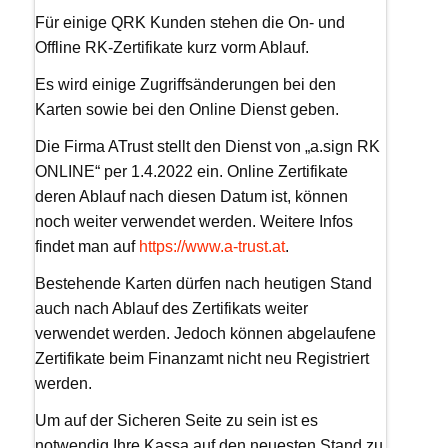
Für einige QRK Kunden stehen die On- und
Offline RK-Zertifikate kurz vorm Ablauf.
Es wird einige Zugriffsänderungen bei den
Karten sowie bei den Online Dienst geben.
Die Firma ATrust stellt den Dienst von „a.sign RK
ONLINE“ per 1.4.2022 ein. Online Zertifikate
deren Ablauf nach diesen Datum ist, können
noch weiter verwendet werden. Weitere Infos
findet man auf
https://www.a-trust.at
.
Bestehende Karten dürfen nach heutigen Stand
auch nach Ablauf des Zertifikats weiter
verwendet werden. Jedoch können abgelaufene
Zertifikate beim Finanzamt nicht neu Registriert
werden.
Um auf der Sicheren Seite zu sein ist es
notwendig Ihre Kassa auf den neuesten Stand zu