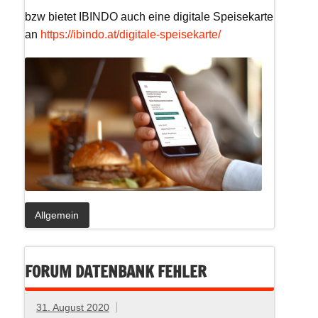
bzw bietet IBINDO auch eine digitale Speisekarte
an
https://ibindo.at/digitale-speisekarte/
Allgemein
FORUM DATENBANK FEHLER
31. August 2020