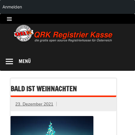
Anmelden
QRK
Registrierkasse
MENÜ
BALD IST WEIHNACHTEN
23. Dezember 2021