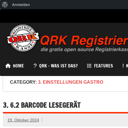
Über
Anmelden
WordPress
HOME
QRK – WAS IST DAS?
FEATURES
CATEGORY:
3. EINSTELLUNGEN GASTRO
3. 6.2 BARCODE LESEGERÄT
19. Oktober 2024