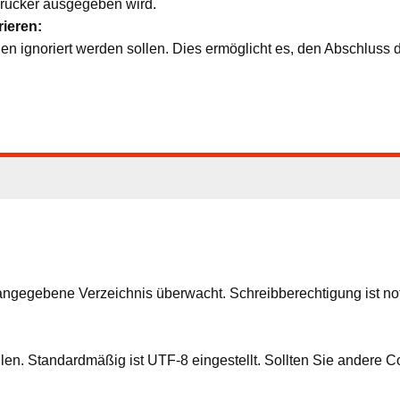
rucker ausgegeben wird.
ieren:
en ignoriert werden sollen. Dies ermöglicht es, den Abschluss 
angegebene Verzeichnis überwacht. Schreibberechtigung ist n
en. Standardmäßig ist UTF-8 eingestellt. Sollten Sie andere Co