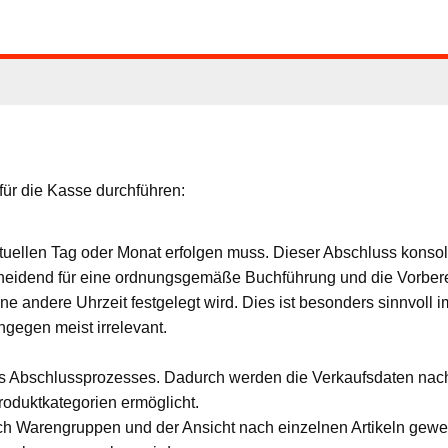
ür die Kasse durchführen:
aktuellen Tag oder Monat erfolgen muss. Dieser Abschluss konsol
eidend für eine ordnungsgemäße Buchführung und die Vorberei
e andere Uhrzeit festgelegt wird. Dies ist besonders sinnvoll i
ngegen meist irrelevant.
 Abschlussprozesses. Dadurch werden die Verkaufsdaten nach
roduktkategorien ermöglicht.
h Warengruppen und der Ansicht nach einzelnen Artikeln gewec