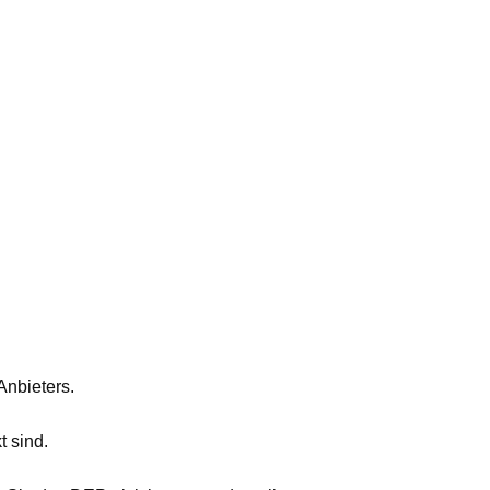
Anbieters.
t sind.