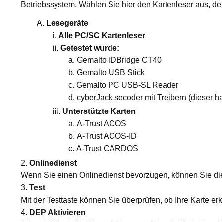
Betriebssystem. Wählen Sie hier den Kartenleser aus, den
Lesegeräte
Alle PC/SC Kartenleser
Getestet wurde:
Gemalto IDBridge CT40
Gemalto USB Stick
Gemalto PC USB-SL Reader
cyberJack secoder mit Treibern (dieser h
Unterstützte Karten
A-Trust ACOS
A-Trust ACOS-ID
A-Trust CARDOS
Onlinedienst
Wenn Sie einen Onlinedienst bevorzugen, können Sie dies
Test
Mit der Testtaste können Sie überprüfen, ob Ihre Karte er
DEP Aktivieren