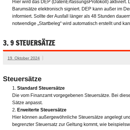
Hier wird das DEP (DatenErfassungsProtokoll) aktiviert. D
Barumsätze elektronisch signiert. DEP kann außer im Dem
informiert. Sollte der Ausfall länger als 48 Stunden da
notwendige „Startbeleg“ wird automatisch erstellt und ka
3. 9 STEUERSÄTZE
19. Oktober 2024
Steuersätze
Standard Steuersätze
Die vom Finanzamt vorgegebenen Steuersätze. Bei diese
Sätze anpasst.
Erweiterte Steuersätze
Hier können außergewöhnliche Steuersätze angelegt und g
begrenzter Steuersatz zur Geltung kommt, wie beispielsw