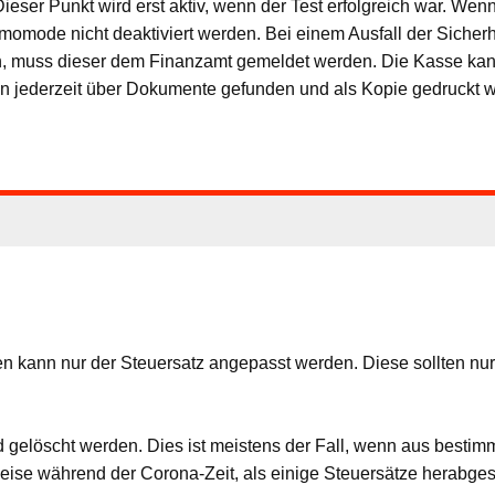
ieser Punkt wird erst aktiv, wenn der Test erfolgreich war. Wen
omode nicht deaktiviert werden. Bei einem Ausfall der Sicherh
uern, muss dieser dem Finanzamt gemeldet werden. Die Kasse ka
nn jederzeit über Dokumente gefunden und als Kopie gedruckt we
n kann nur der Steuersatz angepasst werden. Diese sollten nu
elöscht werden. Dies ist meistens der Fall, wenn aus bestimmte
eise während der Corona-Zeit, als einige Steuersätze herabges