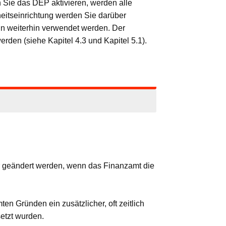
n Sie das DEP aktivieren, werden alle
eitseinrichtung werden Sie darüber
nn weiterhin verwendet werden. Der
rden (siehe Kapitel 4.3 und Kapitel 5.1).
r geändert werden, wenn das Finanzamt die
n Gründen ein zusätzlicher, oft zeitlich
etzt wurden.