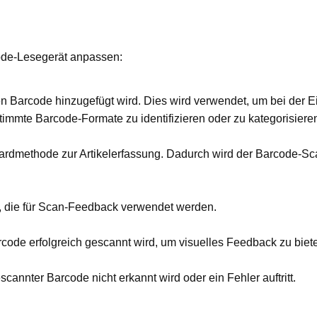
code-Lesegerät anpassen:
ten Barcode hinzugefügt wird. Dies wird verwendet, um bei der 
immte Barcode-Formate zu identifizieren oder zu kategorisiere
ardmethode zur Artikelerfassung. Dadurch wird der Barcode-S
, die für Scan-Feedback verwendet werden.
rcode erfolgreich gescannt wird, um visuelles Feedback zu biet
annter Barcode nicht erkannt wird oder ein Fehler auftritt.