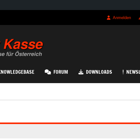
Anmelden
QRK Registrierk
KNOWLEDGEBASE
FORUM
DOWNLOADS
NEWSL