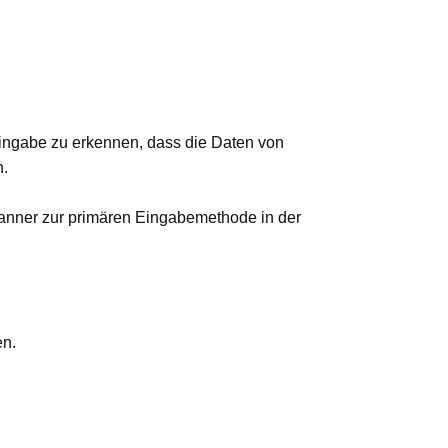
Eingabe zu erkennen, dass die Daten von
n.
canner zur primären Eingabemethode in der
en.