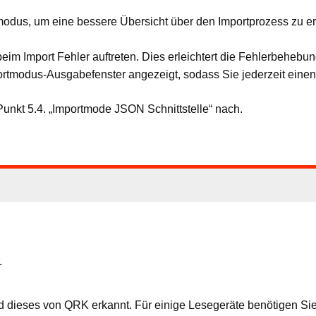
dmodus, um eine bessere Übersicht über den Importprozess zu er
 beim Import Fehler auftreten. Dies erleichtert die Fehlerbehe
tmodus-Ausgabefenster angezeigt, sodass Sie jederzeit einen 
unkt 5.4. „Importmode JSON Schnittstelle“ nach.
.
dieses von QRK erkannt. Für einige Lesegeräte benötigen Sie 