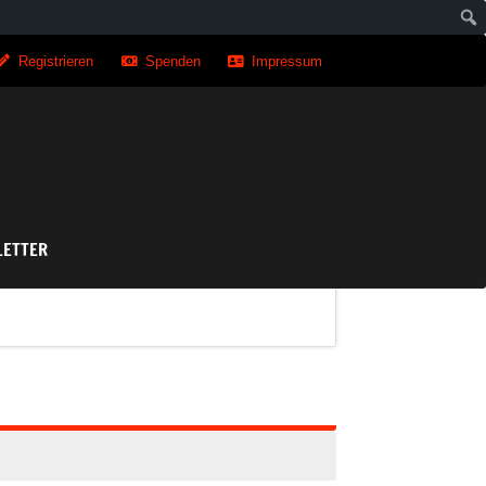
Registrieren
Spenden
Impressum
asse
ETTER