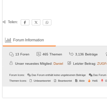
Teilen:
Forum Information
13
Foren
465
Themen
3,136
Beiträge
Unser neuestes Mitglied:
Daniel
Letzter Beitrag:
ZUGFe
Forum Icons:
Das Forum enthält keine ungelesenen Beiträge
Das Forum e
Themen-Icons:
Unbeantwortet
Beantwortet
Aktiv
Heiß
O