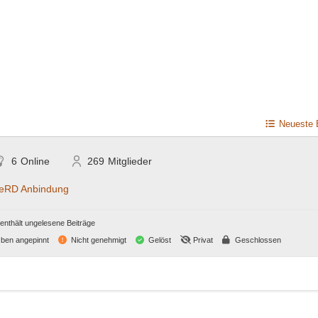
Neueste 
6
Online
269
Mitglieder
RD Anbindung
nthält ungelesene Beiträge
ben angepinnt
Nicht genehmigt
Gelöst
Privat
Geschlossen