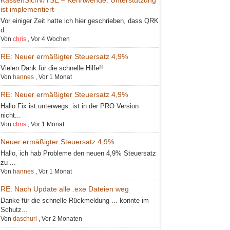
ist implementiert
Vor einiger Zeit hatte ich hier geschrieben, dass QRK
d...
Von
chris
,
Vor 4 Wochen
RE: Neuer ermäßigter Steuersatz 4,9%
Vielen Dank für die schnelle Hilfe!!
Von
hannes
,
Vor 1 Monat
RE: Neuer ermäßigter Steuersatz 4,9%
Hallo Fix ist unterwegs. ist in der PRO Version
nicht...
Von
chris
,
Vor 1 Monat
Neuer ermäßigter Steuersatz 4,9%
Hallo, ich hab Probleme den neuen 4,9% Steuersatz
zu ...
Von
hannes
,
Vor 1 Monat
RE: Nach Update alle .exe Dateien weg
Danke für die schnelle Rückmeldung ... konnte im
Schutz...
Von
daschurl
,
Vor 2 Monaten