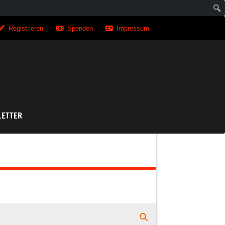
Registrieren
Spenden
Impressum
asse
ETTER