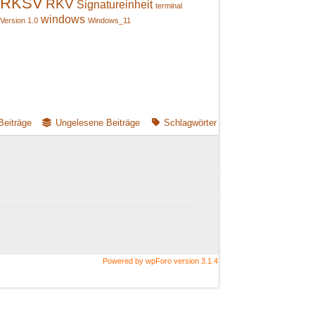
RKSV
RKV
Signatureinheit
terminal
windows
Version 1.0
Windows_11
Beiträge
Ungelesene Beiträge
Schlagwörter
Powered by wpForo version 3.1.4