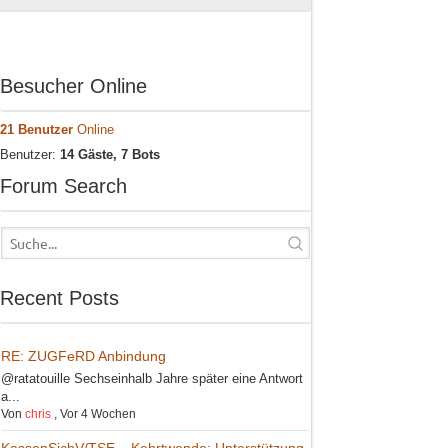
Besucher Online
21 Benutzer
Online
Benutzer:
14 Gäste, 7 Bots
Forum Search
Recent Posts
RE: ZUGFeRD Anbindung
@ratatouille Sechseinhalb Jahre später eine Antwort
a...
Von
chris
,
Vor 4 Wochen
KassenSichV/TSE – Kehrtwende: Unterstützung