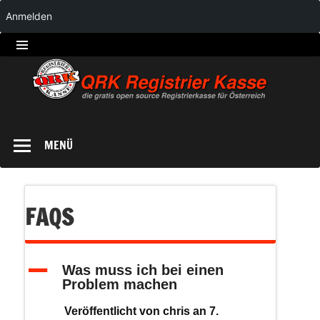
Anmelden
QRK
Registrierkasse
MENÜ
FAQS
A
Was muss ich bei einen
Problem machen
Veröffentlicht von
chris
an
7.