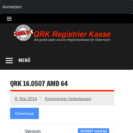
Anmelden
QRK
Registrierkasse
MENÜ
QRK 16.0507 AMD 64
8. Mai 2016
Kommentar hinterlassen
Download
Version
16.0507 amd 64