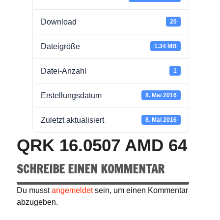
Download
20
Dateigröße
1.34 MB
Datei-Anzahl
1
Erstellungsdatum
8. Mai 2016
Zuletzt aktualisiert
8. Mai 2016
QRK 16.0507 AMD 64
SCHREIBE EINEN KOMMENTAR
Du musst
angemeldet
sein, um einen Kommentar
abzugeben.