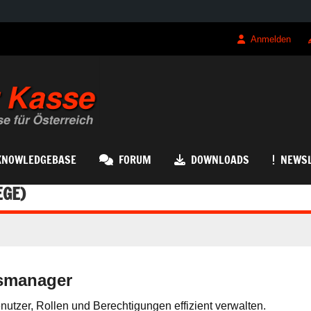
Anmelden
QRK Registrierk
KNOWLEDGEBASE
FORUM
DOWNLOADS
NEWSL
EGE)
gsmanager
tzer, Rollen und Berechtigungen effizient verwalten.