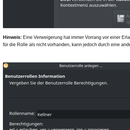
Hinweis:
Eine Verweigerung hat immer Vorrang vor einer Erlau
für die Rolle als nicht vorhanden, kann jedoch durch eine and