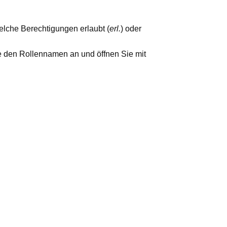
elche Berechtigungen erlaubt (
erl.
) oder
ie den Rollennamen an und öffnen Sie mit