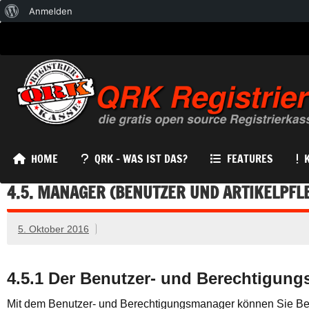
Über
Anmelden
WordPress
HOME
QRK – WAS IST DAS?
FEATURES
4.5. MANAGER (BENUTZER UND ARTIKELPFL
5. Oktober 2016
4.5.1 Der Benutzer- und Berechtigun
Mit dem Benutzer- und Berechtigungsmanager können Sie Benu