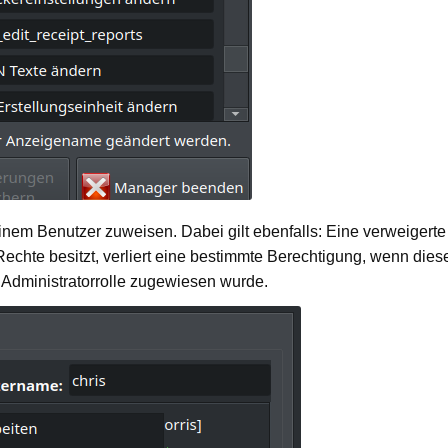
inem Benutzer zuweisen. Dabei gilt ebenfalls: Eine verweigerte
e Rechte besitzt, verliert eine bestimmte Berechtigung, wenn dies
e Administratorrolle zugewiesen wurde.