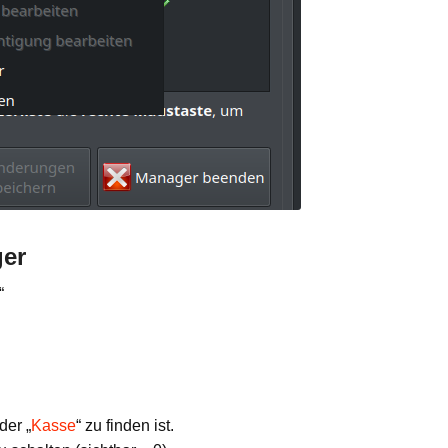
ger
“
der „
Kasse
“ zu finden ist.