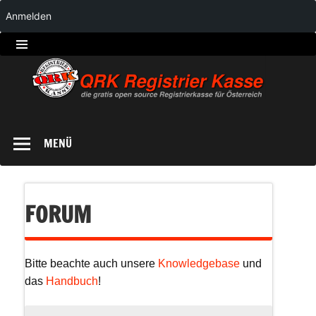
Anmelden
QRK
Registrierkasse
MENÜ
FORUM
Bitte beachte auch unsere
Knowledgebase
und
das
Handbuch
!