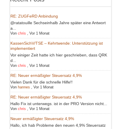
RE: ZUGFeRD Anbindung
@ratatouille Sechseinhalb Jahre später eine Antwort
a...
Von
chris
,
Vor 1 Monat
KassenSichV/TSE – Kehrtwende: Unterstützung ist
implementiert
Vor einiger Zeit hatte ich hier geschrieben, dass QRK
d...
Von
chris
,
Vor 1 Monat
RE: Neuer ermäßigter Steuersatz 4,9%
Vielen Dank für die schnelle Hilfe!!
Von
hannes
,
Vor 1 Monat
RE: Neuer ermäßigter Steuersatz 4,9%
Hallo Fix ist unterwegs. ist in der PRO Version nicht...
Von
chris
,
Vor 1 Monat
Neuer ermäßigter Steuersatz 4,9%
Hallo, ich hab Probleme den neuen 4,9% Steuersatz