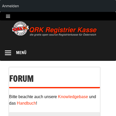
Anmelden
QRK
Registrierkasse
MENÜ
FORUM
Bitte beachte auch unsere
Knowledgebase
und
das
Handbuch
!