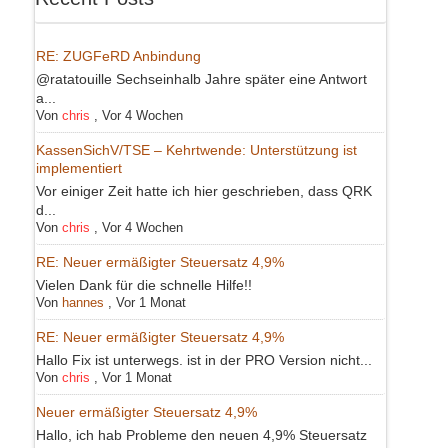
RE: ZUGFeRD Anbindung
@ratatouille Sechseinhalb Jahre später eine Antwort
a...
Von
chris
,
Vor 4 Wochen
KassenSichV/TSE – Kehrtwende: Unterstützung ist
implementiert
Vor einiger Zeit hatte ich hier geschrieben, dass QRK
d...
Von
chris
,
Vor 4 Wochen
RE: Neuer ermäßigter Steuersatz 4,9%
Vielen Dank für die schnelle Hilfe!!
Von
hannes
,
Vor 1 Monat
RE: Neuer ermäßigter Steuersatz 4,9%
Hallo Fix ist unterwegs. ist in der PRO Version nicht...
Von
chris
,
Vor 1 Monat
Neuer ermäßigter Steuersatz 4,9%
Hallo, ich hab Probleme den neuen 4,9% Steuersatz