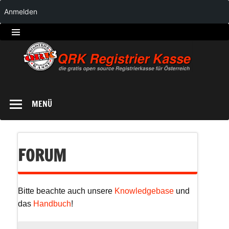
Anmelden
QRK
Registrierkasse
MENÜ
FORUM
Bitte beachte auch unsere
Knowledgebase
und
das
Handbuch
!