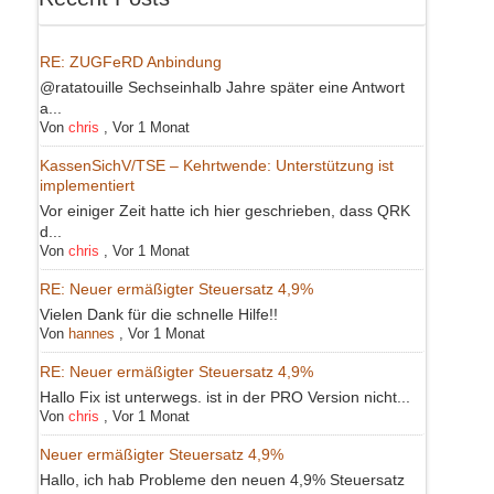
RE: ZUGFeRD Anbindung
@ratatouille Sechseinhalb Jahre später eine Antwort
a...
Von
chris
,
Vor 1 Monat
KassenSichV/TSE – Kehrtwende: Unterstützung ist
implementiert
Vor einiger Zeit hatte ich hier geschrieben, dass QRK
d...
Von
chris
,
Vor 1 Monat
RE: Neuer ermäßigter Steuersatz 4,9%
Vielen Dank für die schnelle Hilfe!!
Von
hannes
,
Vor 1 Monat
RE: Neuer ermäßigter Steuersatz 4,9%
Hallo Fix ist unterwegs. ist in der PRO Version nicht...
Von
chris
,
Vor 1 Monat
Neuer ermäßigter Steuersatz 4,9%
Hallo, ich hab Probleme den neuen 4,9% Steuersatz