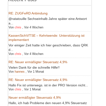
RE: ZUGFeRD Anbindung
@ratatouille Sechseinhalb Jahre später eine Antwort
a...
Von
chris
,
Vor 4 Wochen
KassenSichV/TSE – Kehrtwende: Unterstützung ist
implementiert
Vor einiger Zeit hatte ich hier geschrieben, dass QRK
d...
Von
chris
,
Vor 4 Wochen
RE: Neuer ermäßigter Steuersatz 4,9%
Vielen Dank für die schnelle Hilfe!!
Von
hannes
,
Vor 1 Monat
RE: Neuer ermäßigter Steuersatz 4,9%
Hallo Fix ist unterwegs. ist in der PRO Version nicht...
Von
chris
,
Vor 1 Monat
Neuer ermäßigter Steuersatz 4,9%
Hallo, ich hab Probleme den neuen 4,9% Steuersatz