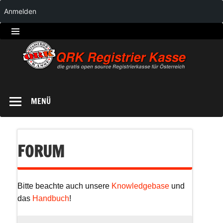
Anmelden
QRK
Registrierkasse
MENÜ
FORUM
Bitte beachte auch unsere
Knowledgebase
und
das
Handbuch
!