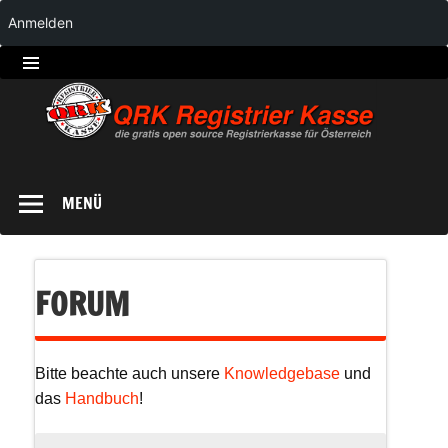
Anmelden
QRK
Registrierkasse
MENÜ
FORUM
Bitte beachte auch unsere
Knowledgebase
und
das
Handbuch
!