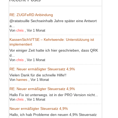
RE: ZUGFeRD Anbindung
@ratatouille Sechseinhalb Jahre später eine Antwort
a...
Von
chris
,
Vor 1 Monat
KassenSichV/TSE – Kehrtwende: Unterstützung ist
implementiert
Vor einiger Zeit hatte ich hier geschrieben, dass QRK
d...
Von
chris
,
Vor 1 Monat
RE: Neuer ermäßigter Steuersatz 4,9%
Vielen Dank für die schnelle Hilfe!!
Von
hannes
,
Vor 1 Monat
RE: Neuer ermäßigter Steuersatz 4,9%
Hallo Fix ist unterwegs. ist in der PRO Version nicht...
Von
chris
,
Vor 1 Monat
Neuer ermäßigter Steuersatz 4,9%
Hallo, ich hab Probleme den neuen 4,9% Steuersatz