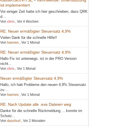
ist implementiert
Vor einiger Zeit hatte ich hier geschrieben, dass QRK
d...
Von
chris
,
Vor 4 Wochen
RE: Neuer ermäßigter Steuersatz 4,9%
Vielen Dank für die schnelle Hilfe!!
Von
hannes
,
Vor 1 Monat
RE: Neuer ermäßigter Steuersatz 4,9%
Hallo Fix ist unterwegs. ist in der PRO Version
nicht...
Von
chris
,
Vor 1 Monat
Neuer ermäßigter Steuersatz 4,9%
Hallo, ich hab Probleme den neuen 4,9% Steuersatz
zu ...
Von
hannes
,
Vor 1 Monat
RE: Nach Update alle .exe Dateien weg
Danke für die schnelle Rückmeldung ... konnte im
Schutz...
Von
daschurl
,
Vor 2 Monaten