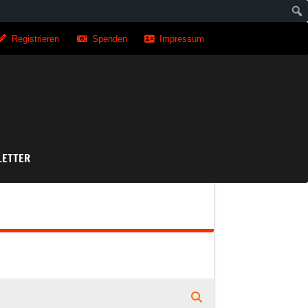
Registrieren
Spenden
Impressum
asse
ETTER