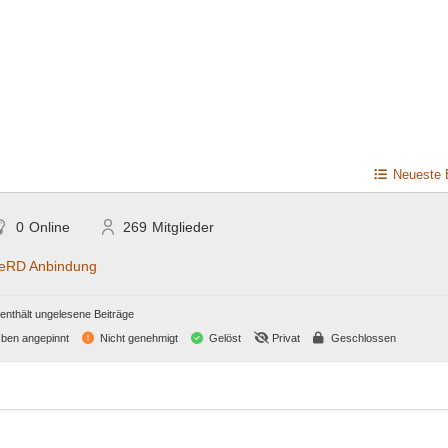
Neueste 
0
Online
269
Mitglieder
RD Anbindung
nthält ungelesene Beiträge
ben angepinnt
Nicht genehmigt
Gelöst
Privat
Geschlossen