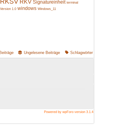
RKSV
RKV
Signatureinheit
terminal
windows
Version 1.0
Windows_11
Beiträge
Ungelesene Beiträge
Schlagwörter
Powered by wpForo version 3.1.4