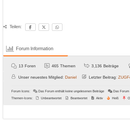
Teilen:
Forum Information
13
Foren
465
Themen
3,136
Beiträge
Unser neuestes Mitglied:
Daniel
Letzter Beitrag:
ZUGFe
Forum Icons:
Das Forum enthält keine ungelesenen Beiträge
Das Forum e
Themen-Icons:
Unbeantwortet
Beantwortet
Aktiv
Heiß
O