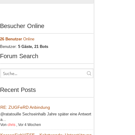
Besucher Online
26 Benutzer
Online
Benutzer:
5 Gäste, 21 Bots
Forum Search
Recent Posts
RE: ZUGFeRD Anbindung
@ratatouille Sechseinhalb Jahre später eine Antwort
a...
Von
chris
,
Vor 4 Wochen
KassenSichV/TSE – Kehrtwende: Unterstützung