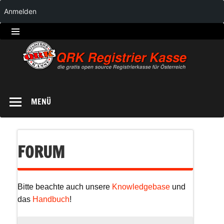
Anmelden
QRK
Registrierkasse
MENÜ
FORUM
Bitte beachte auch unsere
Knowledgebase
und
das
Handbuch
!