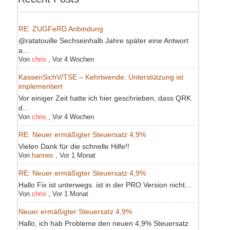
RE: ZUGFeRD Anbindung
@ratatouille Sechseinhalb Jahre später eine Antwort
a...
Von
chris
,
Vor 4 Wochen
KassenSichV/TSE – Kehrtwende: Unterstützung ist
implementiert
Vor einiger Zeit hatte ich hier geschrieben, dass QRK
d...
Von
chris
,
Vor 4 Wochen
RE: Neuer ermäßigter Steuersatz 4,9%
Vielen Dank für die schnelle Hilfe!!
Von
hannes
,
Vor 1 Monat
RE: Neuer ermäßigter Steuersatz 4,9%
Hallo Fix ist unterwegs. ist in der PRO Version nicht...
Von
chris
,
Vor 1 Monat
Neuer ermäßigter Steuersatz 4,9%
Hallo, ich hab Probleme den neuen 4,9% Steuersatz