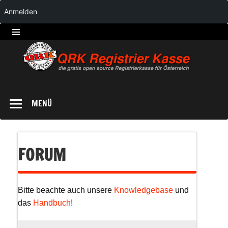
Anmelden
QRK
Registrierkasse
MENÜ
FORUM
Bitte beachte auch unsere
Knowledgebase
und
das
Handbuch
!