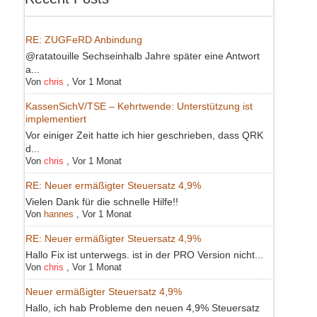
RE: ZUGFeRD Anbindung
@ratatouille Sechseinhalb Jahre später eine Antwort
a...
Von
chris
,
Vor 1 Monat
KassenSichV/TSE – Kehrtwende: Unterstützung ist
implementiert
Vor einiger Zeit hatte ich hier geschrieben, dass QRK
d...
Von
chris
,
Vor 1 Monat
RE: Neuer ermäßigter Steuersatz 4,9%
Vielen Dank für die schnelle Hilfe!!
Von
hannes
,
Vor 1 Monat
RE: Neuer ermäßigter Steuersatz 4,9%
Hallo Fix ist unterwegs. ist in der PRO Version nicht...
Von
chris
,
Vor 1 Monat
Neuer ermäßigter Steuersatz 4,9%
Hallo, ich hab Probleme den neuen 4,9% Steuersatz