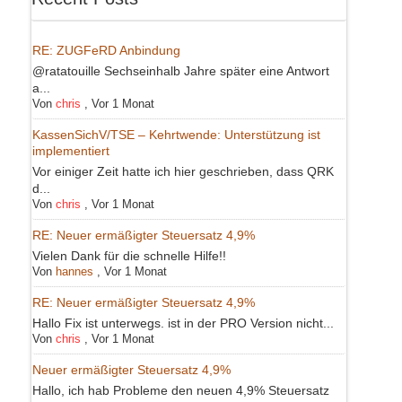
RE: ZUGFeRD Anbindung
@ratatouille Sechseinhalb Jahre später eine Antwort
a...
Von
chris
,
Vor 1 Monat
KassenSichV/TSE – Kehrtwende: Unterstützung ist
implementiert
Vor einiger Zeit hatte ich hier geschrieben, dass QRK
d...
Von
chris
,
Vor 1 Monat
RE: Neuer ermäßigter Steuersatz 4,9%
Vielen Dank für die schnelle Hilfe!!
Von
hannes
,
Vor 1 Monat
RE: Neuer ermäßigter Steuersatz 4,9%
Hallo Fix ist unterwegs. ist in der PRO Version nicht...
Von
chris
,
Vor 1 Monat
Neuer ermäßigter Steuersatz 4,9%
Hallo, ich hab Probleme den neuen 4,9% Steuersatz