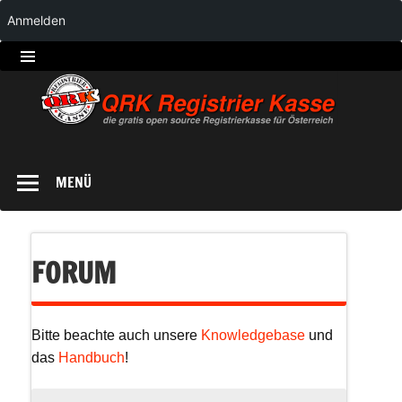
Anmelden
QRK
Registrierkasse
MENÜ
FORUM
Bitte beachte auch unsere
Knowledgebase
und
das
Handbuch
!