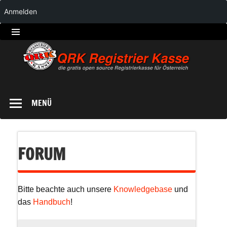
Anmelden
QRK
Registrierkasse
MENÜ
FORUM
Bitte beachte auch unsere
Knowledgebase
und
das
Handbuch
!