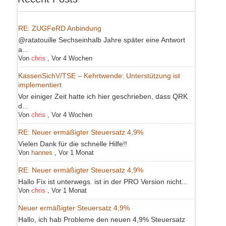
RE: ZUGFeRD Anbindung
@ratatouille Sechseinhalb Jahre später eine Antwort
a...
Von
chris
,
Vor 4 Wochen
KassenSichV/TSE – Kehrtwende: Unterstützung ist
implementiert
Vor einiger Zeit hatte ich hier geschrieben, dass QRK
d...
Von
chris
,
Vor 4 Wochen
RE: Neuer ermäßigter Steuersatz 4,9%
Vielen Dank für die schnelle Hilfe!!
Von
hannes
,
Vor 1 Monat
RE: Neuer ermäßigter Steuersatz 4,9%
Hallo Fix ist unterwegs. ist in der PRO Version nicht...
Von
chris
,
Vor 1 Monat
Neuer ermäßigter Steuersatz 4,9%
Hallo, ich hab Probleme den neuen 4,9% Steuersatz