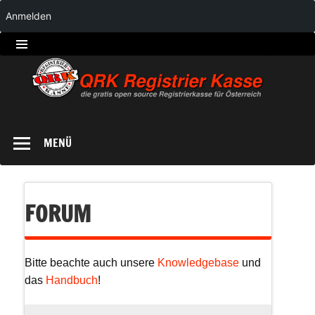
Anmelden
QRK
Registrierkasse
MENÜ
FORUM
Bitte beachte auch unsere
Knowledgebase
und
das
Handbuch
!