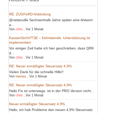
RE: ZUGFeRD Anbindung
@ratatouille Sechseinhalb Jahre später eine Antwort
a...
Von
chris
,
Vor 1 Monat
KassenSichV/TSE – Kehrtwende: Unterstützung ist
implementiert
Vor einiger Zeit hatte ich hier geschrieben, dass QRK
d...
Von
chris
,
Vor 1 Monat
RE: Neuer ermäßigter Steuersatz 4,9%
Vielen Dank für die schnelle Hilfe!!
Von
hannes
,
Vor 1 Monat
RE: Neuer ermäßigter Steuersatz 4,9%
Hallo Fix ist unterwegs. ist in der PRO Version nicht...
Von
chris
,
Vor 1 Monat
Neuer ermäßigter Steuersatz 4,9%
Hallo, ich hab Probleme den neuen 4,9% Steuersatz