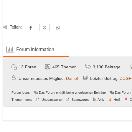
Teilen:
Forum Information
13
Foren
465
Themen
3,136
Beiträge
Unser neuestes Mitglied:
Daniel
Letzter Beitrag:
ZUGFe
Forum Icons:
Das Forum enthält keine ungelesenen Beiträge
Das Forum e
Themen-Icons:
Unbeantwortet
Beantwortet
Aktiv
Heiß
O