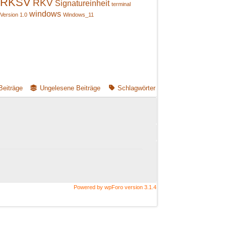
RKSV
RKV
Signatureinheit
terminal
windows
Version 1.0
Windows_11
Beiträge
Ungelesene Beiträge
Schlagwörter
Powered by wpForo version 3.1.4