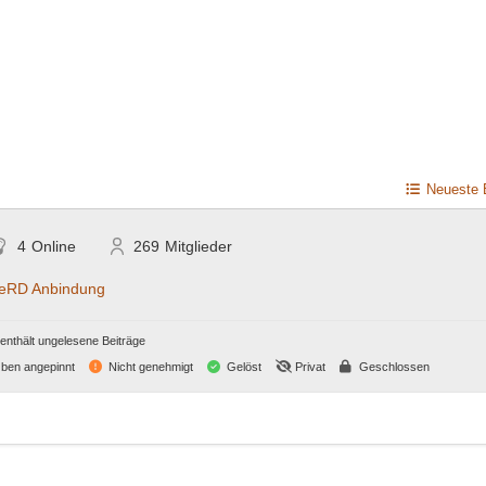
Neueste 
4
Online
269
Mitglieder
RD Anbindung
nthält ungelesene Beiträge
ben angepinnt
Nicht genehmigt
Gelöst
Privat
Geschlossen