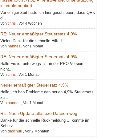
ist implementiert
Vor einiger Zeit hatte ich hier geschrieben, dass QRK
d...
Von
chris
,
Vor 4 Wochen
RE: Neuer ermäßigter Steuersatz 4,9%
Vielen Dank für die schnelle Hilfe!!
Von
hannes
,
Vor 1 Monat
RE: Neuer ermäßigter Steuersatz 4,9%
Hallo Fix ist unterwegs. ist in der PRO Version
nicht...
Von
chris
,
Vor 1 Monat
Neuer ermäßigter Steuersatz 4,9%
Hallo, ich hab Probleme den neuen 4,9% Steuersatz
zu ...
Von
hannes
,
Vor 1 Monat
RE: Nach Update alle .exe Dateien weg
Danke für die schnelle Rückmeldung ... konnte im
Schutz...
Von
daschurl
,
Vor 2 Monaten