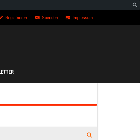
Registrieren
Spenden
Impressum
asse
ETTER