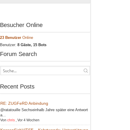
Besucher Online
23 Benutzer
Online
Benutzer:
8 Gäste, 15 Bots
Forum Search
Recent Posts
RE: ZUGFeRD Anbindung
@ratatouille Sechseinhalb Jahre später eine Antwort
a...
Von
chris
,
Vor 4 Wochen
KassenSichV/TSE – Kehrtwende: Unterstützung