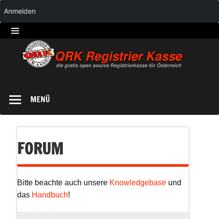
Anmelden
QRK
Registrierkasse
MENÜ
FORUM
Bitte beachte auch unsere
Knowledgebase
und
das
Handbuch
!