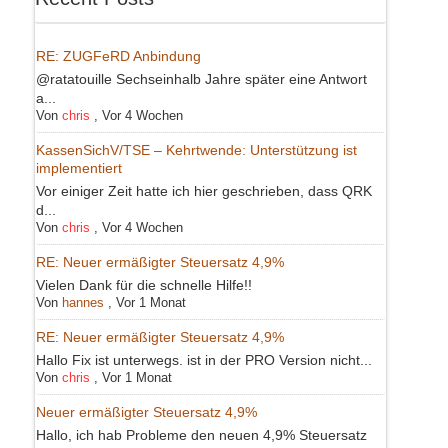
RE: ZUGFeRD Anbindung
@ratatouille Sechseinhalb Jahre später eine Antwort
a...
Von
chris
,
Vor 4 Wochen
KassenSichV/TSE – Kehrtwende: Unterstützung ist
implementiert
Vor einiger Zeit hatte ich hier geschrieben, dass QRK
d...
Von
chris
,
Vor 4 Wochen
RE: Neuer ermäßigter Steuersatz 4,9%
Vielen Dank für die schnelle Hilfe!!
Von
hannes
,
Vor 1 Monat
RE: Neuer ermäßigter Steuersatz 4,9%
Hallo Fix ist unterwegs. ist in der PRO Version nicht...
Von
chris
,
Vor 1 Monat
Neuer ermäßigter Steuersatz 4,9%
Hallo, ich hab Probleme den neuen 4,9% Steuersatz