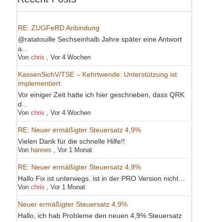
RE: ZUGFeRD Anbindung
@ratatouille Sechseinhalb Jahre später eine Antwort
a...
Von
chris
,
Vor 4 Wochen
KassenSichV/TSE – Kehrtwende: Unterstützung ist
implementiert
Vor einiger Zeit hatte ich hier geschrieben, dass QRK
d...
Von
chris
,
Vor 4 Wochen
RE: Neuer ermäßigter Steuersatz 4,9%
Vielen Dank für die schnelle Hilfe!!
Von
hannes
,
Vor 1 Monat
RE: Neuer ermäßigter Steuersatz 4,9%
Hallo Fix ist unterwegs. ist in der PRO Version nicht...
Von
chris
,
Vor 1 Monat
Neuer ermäßigter Steuersatz 4,9%
Hallo, ich hab Probleme den neuen 4,9% Steuersatz