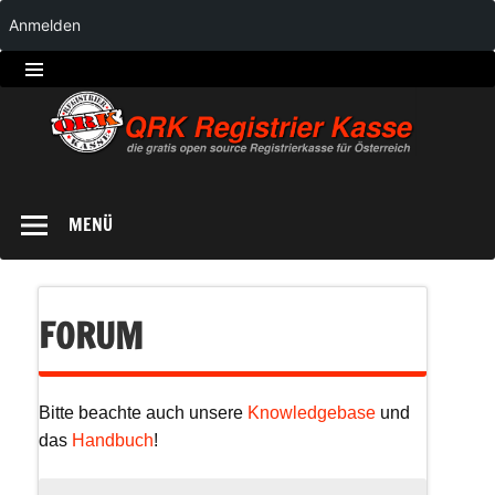
Anmelden
QRK
Registrierkasse
MENÜ
FORUM
Bitte beachte auch unsere
Knowledgebase
und
das
Handbuch
!