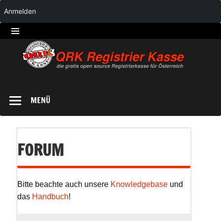
Anmelden
QRK
Registrierkasse
MENÜ
FORUM
Bitte beachte auch unsere
Knowledgebase
und
das
Handbuch
!