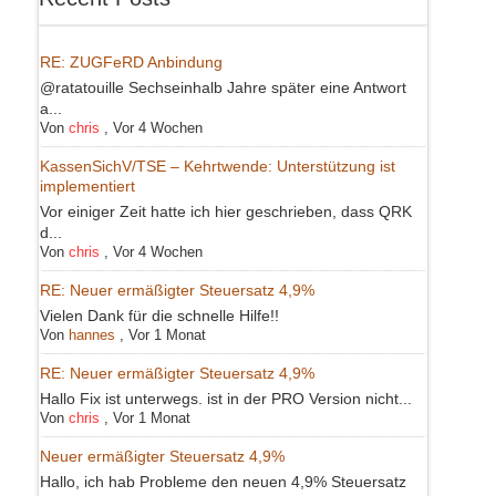
RE: ZUGFeRD Anbindung
@ratatouille Sechseinhalb Jahre später eine Antwort
a...
Von
chris
,
Vor 4 Wochen
KassenSichV/TSE – Kehrtwende: Unterstützung ist
implementiert
Vor einiger Zeit hatte ich hier geschrieben, dass QRK
d...
Von
chris
,
Vor 4 Wochen
RE: Neuer ermäßigter Steuersatz 4,9%
Vielen Dank für die schnelle Hilfe!!
Von
hannes
,
Vor 1 Monat
RE: Neuer ermäßigter Steuersatz 4,9%
Hallo Fix ist unterwegs. ist in der PRO Version nicht...
Von
chris
,
Vor 1 Monat
Neuer ermäßigter Steuersatz 4,9%
Hallo, ich hab Probleme den neuen 4,9% Steuersatz