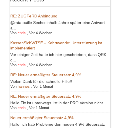
RE: ZUGFeRD Anbindung
@ratatouille Sechseinhalb Jahre später eine Antwort
a...
Von
chris
,
Vor 4 Wochen
KassenSichV/TSE – Kehrtwende: Unterstützung ist
implementiert
Vor einiger Zeit hatte ich hier geschrieben, dass QRK
d...
Von
chris
,
Vor 4 Wochen
RE: Neuer ermäßigter Steuersatz 4,9%
Vielen Dank für die schnelle Hilfe!!
Von
hannes
,
Vor 1 Monat
RE: Neuer ermäßigter Steuersatz 4,9%
Hallo Fix ist unterwegs. ist in der PRO Version nicht...
Von
chris
,
Vor 1 Monat
Neuer ermäßigter Steuersatz 4,9%
Hallo, ich hab Probleme den neuen 4,9% Steuersatz