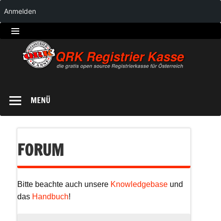
Anmelden
QRK
Registrierkasse
MENÜ
FORUM
Bitte beachte auch unsere
Knowledgebase
und
das
Handbuch
!