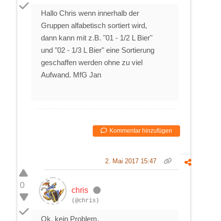
Hallo Chris wenn innerhalb der
Gruppen alfabetisch sortiert wird,
dann kann mit z.B. "01 - 1/2 L Bier"
und "02 - 1/3 L Bier" eine Sortierung
geschaffen werden ohne zu viel
Aufwand. MfG Jan
Kommentar hinzufügen
2. Mai 2017 15:47
0
chris
(@chris)
Ok, kein Problem.