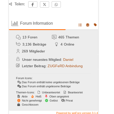
Teilen:
Forum Information
13
Foren
465
Themen
3,136
Beiträge
4
Online
269
Mitglieder
Unser neuestes Mitglied:
Daniel
Letzter Beitrag:
ZUGFeRD Anbindung
Forum Icons:
Das Forum enthält keine ungelesenen Beiträge
Das Forum enthält ungelesene Beiträge
Themen-Icons:
Unbeantwortet
Beantwortet
Aktiv
Heiß
Oben angepinnt
Nicht genehmigt
Gelöst
Privat
Geschlossen
Powered by wpForo version 3.1.4