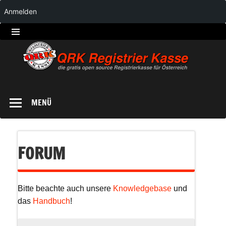
Anmelden
QRK
Registrierkasse
MENÜ
FORUM
Bitte beachte auch unsere
Knowledgebase
und
das
Handbuch
!