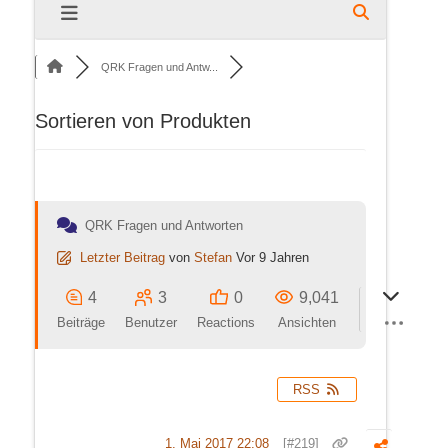
QRK Fragen und Antw...
Sortieren von Produkten
QRK Fragen und Antworten
Letzter Beitrag
von
Stefan
Vor 9 Jahren
4
3
0
9,041
Beiträge
Benutzer
Reactions
Ansichten
RSS
1. Mai 2017 22:08
[#219]