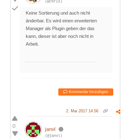
(@chris)
Keine Sortierung und auch nicht
änderbar. Es wird einen erweiterten
Manager als Plugin geben der das
kann, dieser ist aber noch nicht in
Arbeit.
Kommentar hinzufügen
2. Mai 2017 14:56
0
janvl
(@janvl)