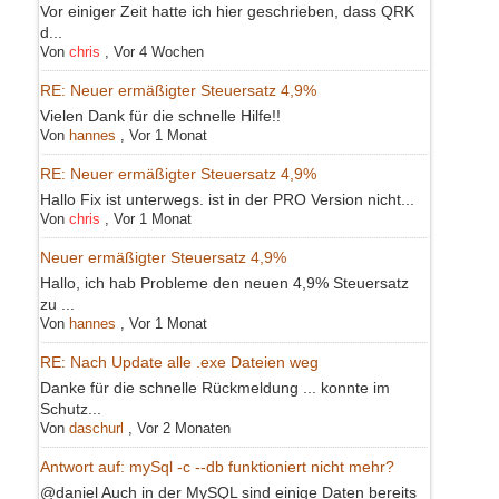
Vor einiger Zeit hatte ich hier geschrieben, dass QRK
d...
Von
chris
,
Vor 4 Wochen
RE: Neuer ermäßigter Steuersatz 4,9%
Vielen Dank für die schnelle Hilfe!!
Von
hannes
,
Vor 1 Monat
RE: Neuer ermäßigter Steuersatz 4,9%
Hallo Fix ist unterwegs. ist in der PRO Version nicht...
Von
chris
,
Vor 1 Monat
Neuer ermäßigter Steuersatz 4,9%
Hallo, ich hab Probleme den neuen 4,9% Steuersatz
zu ...
Von
hannes
,
Vor 1 Monat
RE: Nach Update alle .exe Dateien weg
Danke für die schnelle Rückmeldung ... konnte im
Schutz...
Von
daschurl
,
Vor 2 Monaten
Antwort auf: mySql -c --db funktioniert nicht mehr?
@daniel Auch in der MySQL sind einige Daten bereits