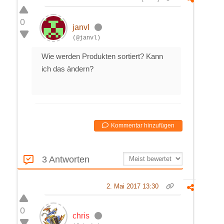
0
janvl
(@janvl)
Wie werden Produkten sortiert? Kann
ich das ändern?
Kommentar hinzufügen
3 Antworten
2. Mai 2017 13:30
0
chris