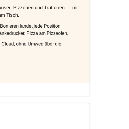
user, Pizzerien und Trattorien — mit
am Tisch.
Bonieren landet jede Position
ränkedrucker, Pizza am Pizzaofen.
e Cloud, ohne Umweg über die