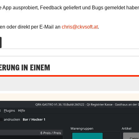
ie App ausprobiert, Feedback geliefert und Bugs gemeldet habe
n oder direkt per E-Mail an
chris@ckvsoft.at
.
ERUNG IN EINEM