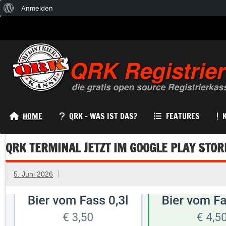
Über
Anmelden
WordPress
HOME
QRK – WAS IST DAS?
FEATURES
QRK TERMINAL JETZT IM GOOGLE PLAY STO
5. Juni 2026