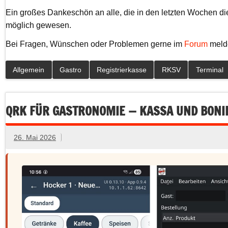
Ein großes Dankeschön an alle, die in den letzten Wochen d
möglich gewesen.
Bei Fragen, Wünschen oder Problemen gerne im
Forum
melde
Allgemein
Gastro
Registrierkasse
RKSV
Terminal
QRK FÜR GASTRONOMIE — KASSA UND BONI
26. Mai 2026