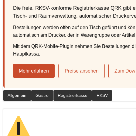
Die freie, RKSV-konforme Registrierkasse QRK gibt es
Tisch- und Raumverwaltung, automatischer Druckerver
Bestellungen werden offen auf den Tisch geführt und kö
automatisch am Drucker, der in Warengruppe oder Artike
Mit dem QRK-Mobile-Plugin nehmen Sie Bestellungen di
Hauptkassa.
Mehr erfahren
Preise ansehen
Zum Dow
Allgemein
Gastro
Registrierkasse
RKSV