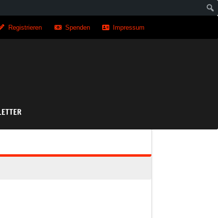
Registrieren
Spenden
Impressum
asse
ETTER