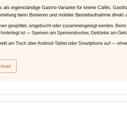
 als eigenständige Gastro-Variante für kleine Cafés, Gasthä
teilung beim Bonieren und mobiler Bestellaufnahme direkt 
nnen gesplittet, umgebucht oder zusammengelegt werden. Beim 
l hinterlegt ist — Speisen am Speisendrucker, Getränke am Get
rekt am Tisch über Android-Tablet oder Smartphone auf — ohn
nload