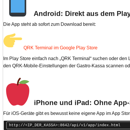
Android: Direkt aus dem Play
Die App steht ab sofort zum Download bereit:
QRK Terminal im Google Play Store
Im Play Store einfach nach „QRK Terminal“ suchen oder den L
den QRK-Mobile-Einstellungen der Gastro-Kassa scannen ode
iPhone und iPad: Ohne App-S
Für iOS-Geräte gibt es bewusst keine eigene App im App Stor
http://<IP_DER_KASSA>:8642/api/v1/app/index.html