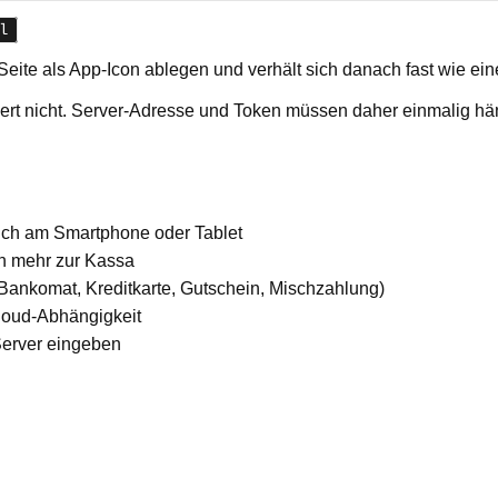
l
eite als App-Icon ablegen und verhält sich danach fast wie ein
ert nicht. Server-Adresse und Token müssen daher einmalig h
.
ich am Smartphone oder Tablet
en mehr zur Kassa
 Bankomat, Kreditkarte, Gutschein, Mischzahlung)
loud-Abhängigkeit
Server eingeben