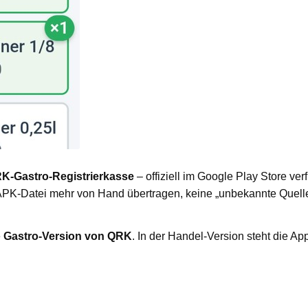
K-Gastro-Registrierkasse
– offiziell im Google Play Store ver
e APK-Datei mehr von Hand übertragen, keine „unbekannte Quel
e
Gastro-Version von QRK
. In der Handel-Version steht die A